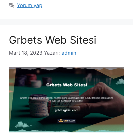
Yorum yap
Grbets Web Sitesi
Mart 18, 2023
Yazarı:
admin