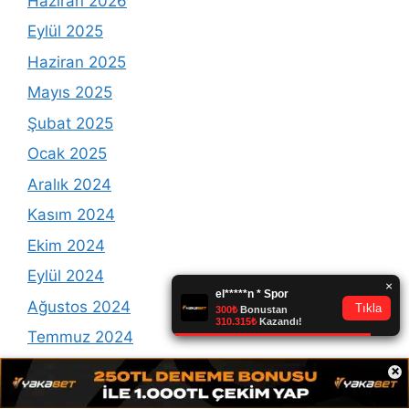
Haziran 2026
Eylül 2025
Haziran 2025
Mayıs 2025
Şubat 2025
Ocak 2025
Aralık 2024
Kasım 2024
Ekim 2024
Eylül 2024
Ağustos 2024
Temmuz 2024
Haziran 2024
×
Mayıs 2024