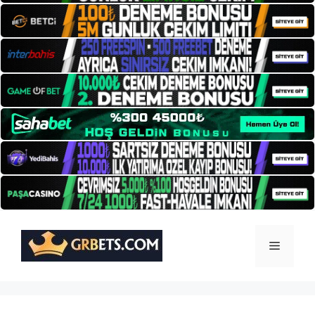
İçeriğe
atla
Menü