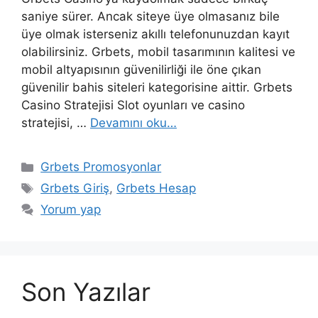
saniye sürer. Ancak siteye üye olmasanız bile
üye olmak isterseniz akıllı telefonunuzdan kayıt
olabilirsiniz. Grbets, mobil tasarımının kalitesi ve
mobil altyapısının güvenilirliği ile öne çıkan
güvenilir bahis siteleri kategorisine aittir. Grbets
Casino Stratejisi Slot oyunları ve casino
stratejisi, …
Devamını oku…
Kategoriler
Grbets Promosyonlar
Etiketler
Grbets Giriş
,
Grbets Hesap
Yorum yap
Son Yazılar