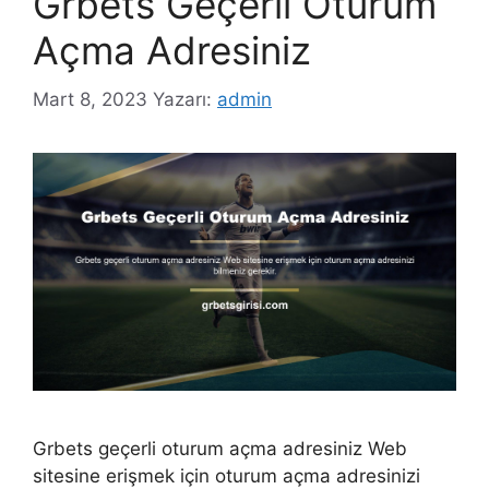
Grbets Geçerli Oturum
Açma Adresiniz
Mart 8, 2023
Yazarı:
admin
Grbets geçerli oturum açma adresiniz Web
sitesine erişmek için oturum açma adresinizi