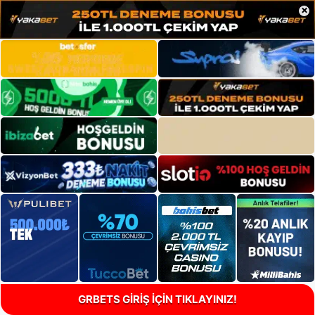
×
GRBETS GİRİŞ İÇİN TIKLAYINIZ!