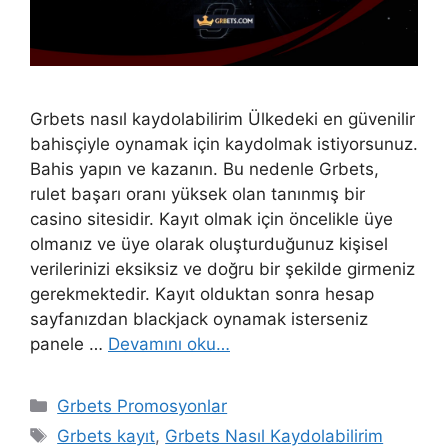
Grbets nasıl kaydolabilirim Ülkedeki en güvenilir
bahisçiyle oynamak için kaydolmak istiyorsunuz.
Bahis yapın ve kazanın. Bu nedenle Grbets,
rulet başarı oranı yüksek olan tanınmış bir
casino sitesidir. Kayıt olmak için öncelikle üye
olmanız ve üye olarak oluşturduğunuz kişisel
verilerinizi eksiksiz ve doğru bir şekilde girmeniz
gerekmektedir. Kayıt olduktan sonra hesap
sayfanızdan blackjack oynamak isterseniz
panele …
Devamını oku…
Kategoriler
Grbets Promosyonlar
Etiketler
Grbets kayıt
,
Grbets Nasıl Kaydolabilirim