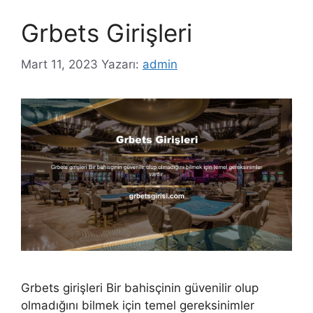
Grbets Girişleri
Mart 11, 2023
Yazarı:
admin
Grbets girişleri Bir bahisçinin güvenilir olup
olmadığını bilmek için temel gereksinimler