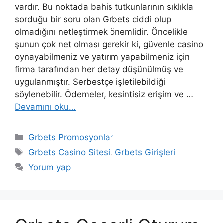
vardır. Bu noktada bahis tutkunlarının sıklıkla
sorduğu bir soru olan Grbets ciddi olup
olmadığını netleştirmek önemlidir. Öncelikle
şunun çok net olması gerekir ki, güvenle casino
oynayabilmeniz ve yatırım yapabilmeniz için
firma tarafından her detay düşünülmüş ve
uygulanmıştır. Serbestçe işletilebildiği
söylenebilir. Ödemeler, kesintisiz erişim ve …
Devamını oku…
Kategoriler
Grbets Promosyonlar
Etiketler
Grbets Casino Sitesi
,
Grbets Girişleri
Yorum yap