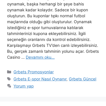
oynamak, başka herhangi bir şeye bahis
oynamak kadar kolaydır. Sadece bir kupon
oluşturun. Bu kuponlar tıpkı normal futbol
maçlarında olduğu gibi oluşturulur. Oynamak
istediğiniz e-spor turnuvalarına katılarak
tahminlerinizi kupona ekleyebilirsiniz. İlgili
seçeneğin oranlarını da kontrol edebilirsiniz.
Karşılaşmayı Grbets TV’den canlı izleyebilirsiniz.
Bu, gerçek zamanlı tahminin yolunu açar. Grbets
Casino …
Devamını oku…
Kategoriler
Grbets Promosyonlar
Etiketler
Grbets E-spor Nasıl Oynanır
,
Grbets Güncel
Yorum yap