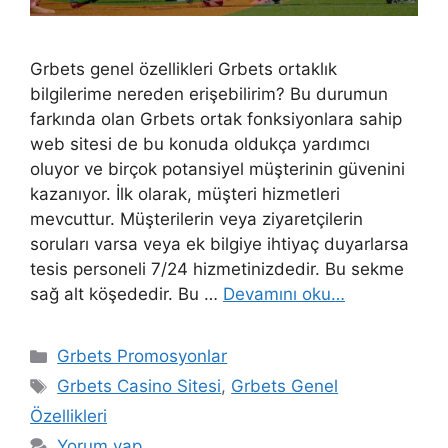
Grbets genel özellikleri Grbets ortaklık
bilgilerime nereden erişebilirim? Bu durumun
farkında olan Grbets ortak fonksiyonlara sahip
web sitesi de bu konuda oldukça yardımcı
oluyor ve birçok potansiyel müşterinin güvenini
kazanıyor. İlk olarak, müşteri hizmetleri
mevcuttur. Müşterilerin veya ziyaretçilerin
soruları varsa veya ek bilgiye ihtiyaç duyarlarsa
tesis personeli 7/24 hizmetinizdedir. Bu sekme
sağ alt köşededir. Bu …
Devamını oku…
Kategoriler
Grbets Promosyonlar
Etiketler
Grbets Casino Sitesi
,
Grbets Genel
Özellikleri
Yorum yap