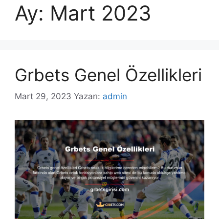
Ay:
Mart 2023
Grbets Genel Özellikleri
Mart 29, 2023
Yazarı:
admin