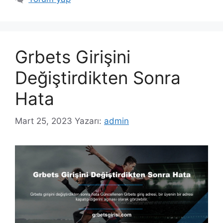
Grbets Girişini
Değiştirdikten Sonra
Hata
Mart 25, 2023
Yazarı:
admin