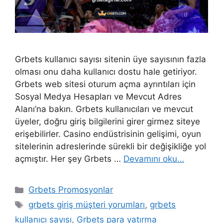
Grbets kullanıcı sayısı sitenin üye sayısının fazla
olması onu daha kullanıcı dostu hale getiriyor.
Grbets web sitesi oturum açma ayrıntıları için
Sosyal Medya Hesapları ve Mevcut Adres
Alanı’na bakın. Grbets kullanıcıları ve mevcut
üyeler, doğru giriş bilgilerini girer girmez siteye
erişebilirler. Casino endüstrisinin gelişimi, oyun
sitelerinin adreslerinde sürekli bir değişikliğe yol
açmıştır. Her şey Grbets …
Devamını oku…
Kategoriler
Grbets Promosyonlar
Etiketler
grbets giriş müşteri yorumları
,
grbets
kullanıcı sayısı
,
Grbets para yatırma