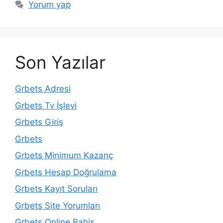
Yorum yap
Son Yazılar
Grbets Adresi
Grbets Tv İşlevi
Grbets Giriş
Grbets
Grbets Minimum Kazanç
Grbets Hesap Doğrulama
Grbets Kayıt Soruları
Grbets Site Yorumları
Grbets Online Bahis