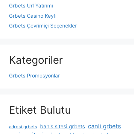
Grbets Url Yatırımı
Grbets Casino Keyfi
Grbets Çevrimiçi Seçenekler
Kategoriler
Grbets Promosyonlar
Etiket Bulutu
canli grbets
bahis sitesi grbets
adresi grbets