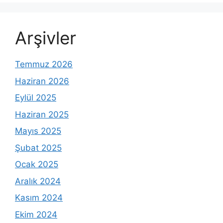
Arşivler
Temmuz 2026
Haziran 2026
Eylül 2025
Haziran 2025
Mayıs 2025
Şubat 2025
Ocak 2025
Aralık 2024
Kasım 2024
Ekim 2024