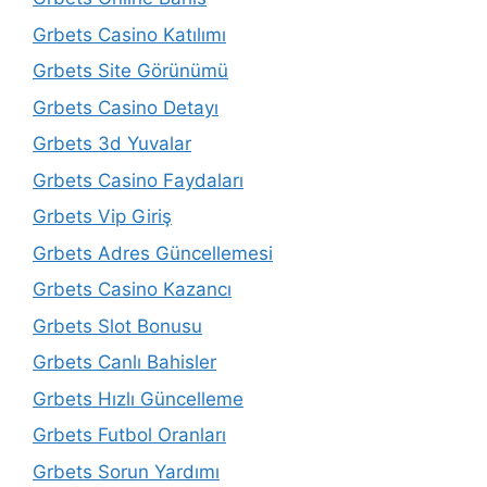
Grbets Casino Katılımı
Grbets Site Görünümü
Grbets Casino Detayı
Grbets 3d Yuvalar
Grbets Casino Faydaları
Grbets Vip Giriş
Grbets Adres Güncellemesi
Grbets Casino Kazancı
Grbets Slot Bonusu
Grbets Canlı Bahisler
Grbets Hızlı Güncelleme
Grbets Futbol Oranları
Grbets Sorun Yardımı