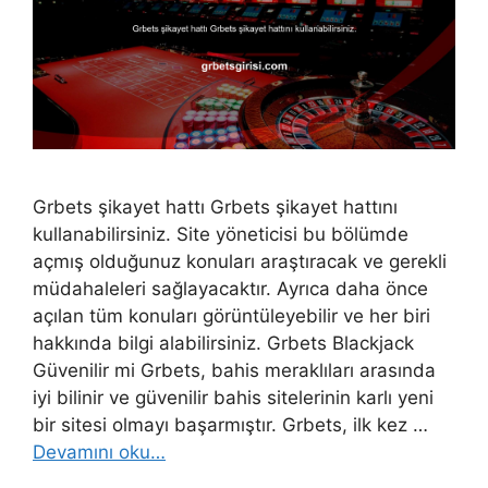
Grbets şikayet hattı Grbets şikayet hattını
kullanabilirsiniz. Site yöneticisi bu bölümde
açmış olduğunuz konuları araştıracak ve gerekli
müdahaleleri sağlayacaktır. Ayrıca daha önce
açılan tüm konuları görüntüleyebilir ve her biri
hakkında bilgi alabilirsiniz. Grbets Blackjack
Güvenilir mi Grbets, bahis meraklıları arasında
iyi bilinir ve güvenilir bahis sitelerinin karlı yeni
bir sitesi olmayı başarmıştır. Grbets, ilk kez …
Devamını oku…