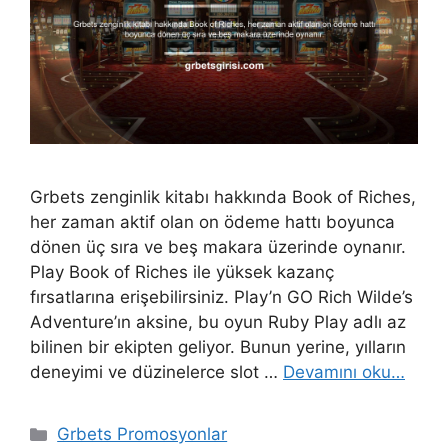
Grbets zenginlik kitabı hakkında Book of Riches,
her zaman aktif olan on ödeme hattı boyunca
dönen üç sıra ve beş makara üzerinde oynanır.
Play Book of Riches ile yüksek kazanç
fırsatlarına erişebilirsiniz. Play’n GO Rich Wilde’s
Adventure’ın aksine, bu oyun Ruby Play adlı az
bilinen bir ekipten geliyor. Bunun yerine, yılların
deneyimi ve düzinelerce slot …
Devamını oku…
Kategoriler
Grbets Promosyonlar