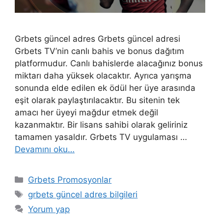
Grbets güncel adres Grbets güncel adresi
Grbets TV’nin canlı bahis ve bonus dağıtım
platformudur. Canlı bahislerde alacağınız bonus
miktarı daha yüksek olacaktır. Ayrıca yarışma
sonunda elde edilen ek ödül her üye arasında
eşit olarak paylaştırılacaktır. Bu sitenin tek
amacı her üyeyi mağdur etmek değil
kazanmaktır. Bir lisans sahibi olarak geliriniz
tamamen yasaldır. Grbets TV uygulaması …
Devamını oku…
Kategoriler
Grbets Promosyonlar
Etiketler
grbets güncel adres bilgileri
Yorum yap