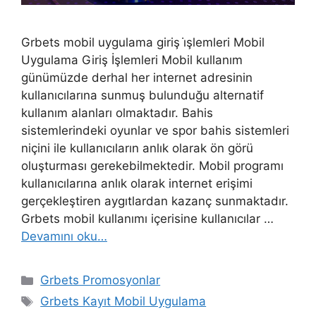
Grbets mobil uygulama giriş i̇şlemleri Mobil
Uygulama Giriş İşlemleri Mobil kullanım
günümüzde derhal her internet adresinin
kullanıcılarına sunmuş bulunduğu alternatif
kullanım alanları olmaktadır. Bahis
sistemlerindeki oyunlar ve spor bahis sistemleri
niçini ile kullanıcıların anlık olarak ön görü
oluşturması gerekebilmektedir. Mobil programı
kullanıcılarına anlık olarak internet erişimi
gerçekleştiren aygıtlardan kazanç sunmaktadır.
Grbets mobil kullanımı içerisine kullanıcılar …
Devamını oku…
Kategoriler
Grbets Promosyonlar
Etiketler
Grbets Kayıt Mobil Uygulama