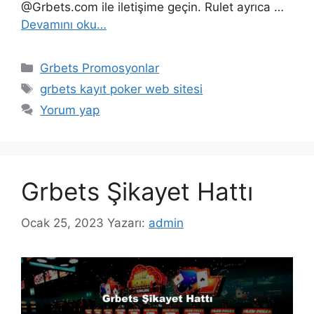
@Grbets.com ile iletişime geçin. Rulet ayrıca …
Devamını oku…
Kategoriler
Grbets Promosyonlar
Etiketler
grbets kayıt poker web sitesi
Yorum yap
Grbets Şikayet Hattı
Ocak 25, 2023
Yazarı:
admin