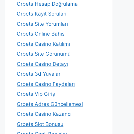
Grbets Hesap Doğrulama
Grbets Kayıt Soruları
Grbets Site Yorumları
Grbets Online Bahis
Grbets Casino Katılımı
Grbets Site Görünümü
Grbets Casino Detayı
Grbets 3d Yuvalar
Grbets Casino Faydaları
Grbets Vip Giriş
Grbets Adres Güncellemesi
Grbets Casino Kazancı
Grbets Slot Bonusu