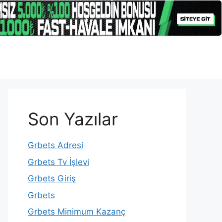
Son Yazılar
Grbets Adresi
Grbets Tv İşlevi
Grbets Giriş
Grbets
Grbets Minimum Kazanç