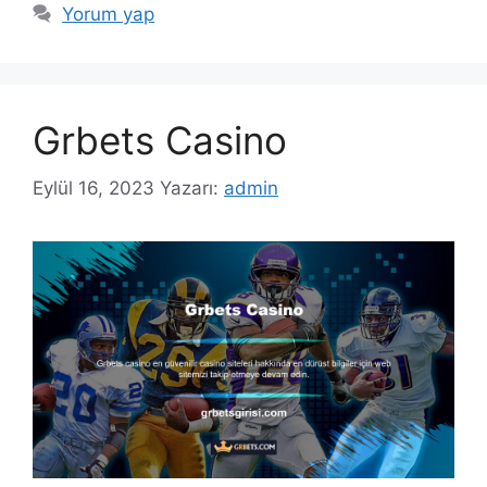
Yorum yap
Grbets Casino
Eylül 16, 2023
Yazarı:
admin