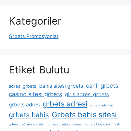
Kategoriler
Grbets Promosyonlar
Etiket Bulutu
canli grbets
bahis sitesi grbets
adresi grbets
casino sitesi grbets
giris adresi grbets
grbets adresi
grbets adres
grbets adımları
Grbets bahis sitesi
grbets bahis
grbets bağlantı sorunları
grbets bağlantı sorunu
grbets blackjack fırsatı