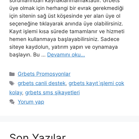
sorunlarından kaynaklanmamaktadır. Grbets
üye olmak için herhangi bir evrak gerekmediği
için sitenin sağ üst köşesinde yer alan üye ol
seçeneğine tıklayarak anında üye olabilirsiniz.
Kayıt işlemi kısa sürede tamamlanır ve hizmeti
hemen kullanmaya başlayabilirsiniz. Sadece
siteye kaydolun, yatırım yapın ve oynamaya
başlayın. Bu …
Devamını oku…
Kategoriler
Grbets Promosyonlar
Etiketler
grbets canli destek
,
grbets kayıt i̇şlemi çok
kolay
,
grbets sms şikayetleri
Yorum yap
Son Yazılar