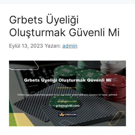
Grbets Üyeliği
Oluşturmak Güvenli Mi
Eylül 13, 2023
Yazarı:
admin