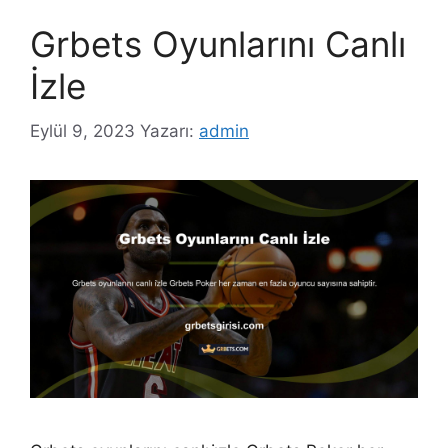
Grbets Oyunlarını Canlı
İzle
Eylül 9, 2023
Yazarı:
admin