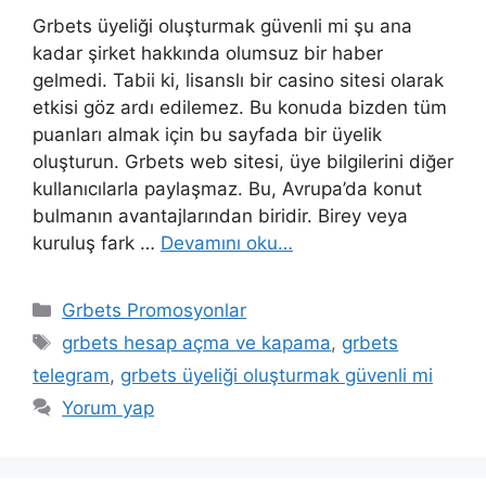
Grbets üyeliği oluşturmak güvenli mi şu ana
kadar şirket hakkında olumsuz bir haber
gelmedi. Tabii ki, lisanslı bir casino sitesi olarak
etkisi göz ardı edilemez. Bu konuda bizden tüm
puanları almak için bu sayfada bir üyelik
oluşturun. Grbets web sitesi, üye bilgilerini diğer
kullanıcılarla paylaşmaz. Bu, Avrupa’da konut
bulmanın avantajlarından biridir. Birey veya
kuruluş fark …
Devamını oku…
Kategoriler
Grbets Promosyonlar
Etiketler
grbets hesap açma ve kapama
,
grbets
telegram
,
grbets üyeliği oluşturmak güvenli mi
Yorum yap