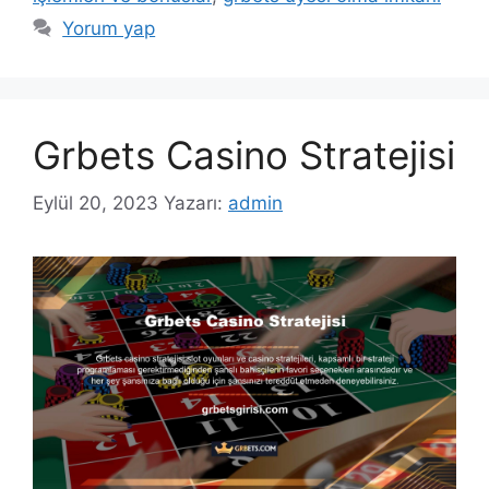
Yorum yap
Grbets Casino Stratejisi
Eylül 20, 2023
Yazarı:
admin