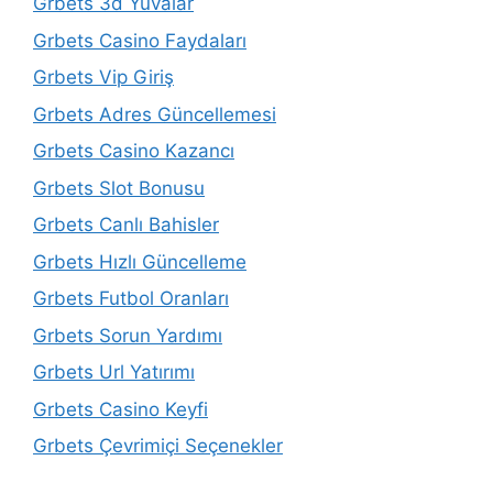
Grbets 3d Yuvalar
Grbets Casino Faydaları
Grbets Vip Giriş
Grbets Adres Güncellemesi
Grbets Casino Kazancı
Grbets Slot Bonusu
Grbets Canlı Bahisler
Grbets Hızlı Güncelleme
Grbets Futbol Oranları
Grbets Sorun Yardımı
Grbets Url Yatırımı
Grbets Casino Keyfi
Grbets Çevrimiçi Seçenekler