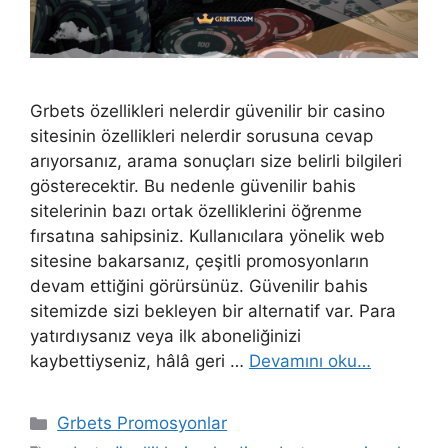
Grbets özellikleri nelerdir güvenilir bir casino
sitesinin özellikleri nelerdir sorusuna cevap
arıyorsanız, arama sonuçları size belirli bilgileri
gösterecektir. Bu nedenle güvenilir bahis
sitelerinin bazı ortak özelliklerini öğrenme
fırsatına sahipsiniz. Kullanıcılara yönelik web
sitesine bakarsanız, çeşitli promosyonların
devam ettiğini görürsünüz. Güvenilir bahis
sitemizde sizi bekleyen bir alternatif var. Para
yatırdıysanız veya ilk aboneliğinizi
kaybettiyseniz, hâlâ geri …
Devamını oku…
Kategoriler
Grbets Promosyonlar