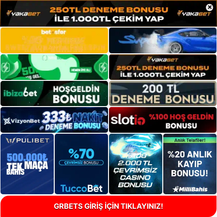
×
GRBETS GİRİŞ İÇİN TIKLAYINIZ!