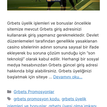
Grbets üyelik işlemleri ve bonuslar öncelikle
sitemize mevcut Grbets giriş adresinizi
kullanarak giriş yapmanız gerekmektedir. Devlet
düzenlemeleri tarafından genellikle yasaklanan
casino sitelerinin adının sonuna sayısal bir ifade
ekleyerek bu soruna çözüm sunduğu için “son
teknoloji” olarak kabul edilir. Herhangi bir sosyal
medya hesabınızdan Grbets güncel giriş adresi
hakkında bilgi alabilirsiniz. Grbets üyeliğinizi
başlatmak için siteye …
Devamını oku…
Kategoriler
Grbets Promosyonlar
Etiketler
grbets promosyon kodu
,
grbets üyelik
i̇şlemleri ve bonuslar
,
grbets üyesi olma i̇mkanı