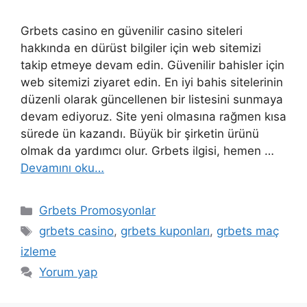
Grbets casino en güvenilir casino siteleri
hakkında en dürüst bilgiler için web sitemizi
takip etmeye devam edin. Güvenilir bahisler için
web sitemizi ziyaret edin. En iyi bahis sitelerinin
düzenli olarak güncellenen bir listesini sunmaya
devam ediyoruz. Site yeni olmasına rağmen kısa
sürede ün kazandı. Büyük bir şirketin ürünü
olmak da yardımcı olur. Grbets ilgisi, hemen …
Devamını oku…
Kategoriler
Grbets Promosyonlar
Etiketler
grbets casino
,
grbets kuponları
,
grbets maç
izleme
Yorum yap