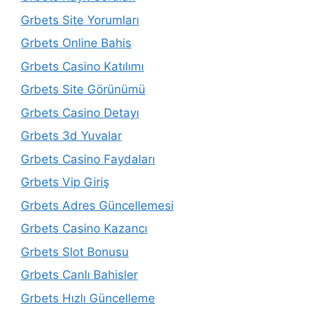
Grbets Site Yorumları
Grbets Online Bahis
Grbets Casino Katılımı
Grbets Site Görünümü
Grbets Casino Detayı
Grbets 3d Yuvalar
Grbets Casino Faydaları
Grbets Vip Giriş
Grbets Adres Güncellemesi
Grbets Casino Kazancı
Grbets Slot Bonusu
Grbets Canlı Bahisler
Grbets Hızlı Güncelleme