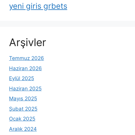
yeni giris grbets
Arşivler
Temmuz 2026
Haziran 2026
Eylül 2025
Haziran 2025
Mayıs 2025
Şubat 2025
Ocak 2025
Aralık 2024