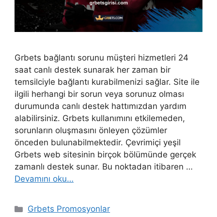
Grbets bağlantı sorunu müşteri hizmetleri 24
saat canlı destek sunarak her zaman bir
temsilciyle bağlantı kurabilmenizi sağlar. Site ile
ilgili herhangi bir sorun veya sorunuz olması
durumunda canlı destek hattımızdan yardım
alabilirsiniz. Grbets kullanımını etkilemeden,
sorunların oluşmasını önleyen çözümler
önceden bulunabilmektedir. Çevrimiçi yeşil
Grbets web sitesinin birçok bölümünde gerçek
zamanlı destek sunar. Bu noktadan itibaren …
Devamını oku…
Kategoriler
Grbets Promosyonlar