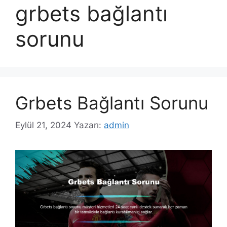
grbets bağlantı
sorunu
Grbets Bağlantı Sorunu
Eylül 21, 2024
Yazarı:
admin