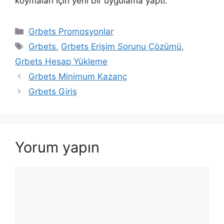
koymaları için yeni bir uygulama yaptı.
Kategoriler
Grbets Promosyonlar
Etiketler
Grbets
,
Grbets Erişim Sorunu Çözümü
,
Grbets Hesap Yükleme
Yazı
Grbets Minimum Kazanç
dolaşımı
Grbets Giriş
Yorum yapın
Yorum