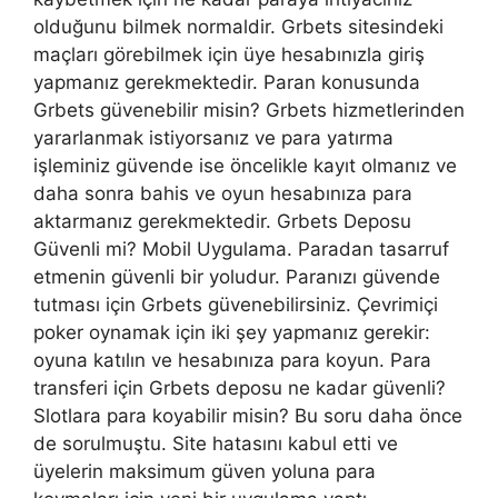
olduğunu bilmek normaldir. Grbets sitesindeki
maçları görebilmek için üye hesabınızla giriş
yapmanız gerekmektedir. Paran konusunda
Grbets güvenebilir misin? Grbets hizmetlerinden
yararlanmak istiyorsanız ve para yatırma
işleminiz güvende ise öncelikle kayıt olmanız ve
daha sonra bahis ve oyun hesabınıza para
aktarmanız gerekmektedir. Grbets Deposu
Güvenli mi? Mobil Uygulama. Paradan tasarruf
etmenin güvenli bir yoludur. Paranızı güvende
tutması için Grbets güvenebilirsiniz. Çevrimiçi
poker oynamak için iki şey yapmanız gerekir:
oyuna katılın ve hesabınıza para koyun. Para
transferi için Grbets deposu ne kadar güvenli?
Slotlara para koyabilir misin? Bu soru daha önce
de sorulmuştu. Site hatasını kabul etti ve
üyelerin maksimum güven yoluna para