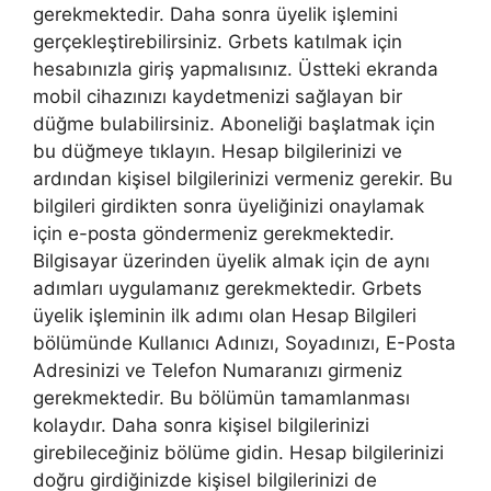
gerekmektedir. Daha sonra üyelik işlemini
gerçekleştirebilirsiniz. Grbets katılmak için
hesabınızla giriş yapmalısınız. Üstteki ekranda
mobil cihazınızı kaydetmenizi sağlayan bir
düğme bulabilirsiniz. Aboneliği başlatmak için
bu düğmeye tıklayın. Hesap bilgilerinizi ve
ardından kişisel bilgilerinizi vermeniz gerekir. Bu
bilgileri girdikten sonra üyeliğinizi onaylamak
için e-posta göndermeniz gerekmektedir.
Bilgisayar üzerinden üyelik almak için de aynı
adımları uygulamanız gerekmektedir. Grbets
üyelik işleminin ilk adımı olan Hesap Bilgileri
bölümünde Kullanıcı Adınızı, Soyadınızı, E-Posta
Adresinizi ve Telefon Numaranızı girmeniz
gerekmektedir. Bu bölümün tamamlanması
kolaydır. Daha sonra kişisel bilgilerinizi
girebileceğiniz bölüme gidin. Hesap bilgilerinizi
doğru girdiğinizde kişisel bilgilerinizi de