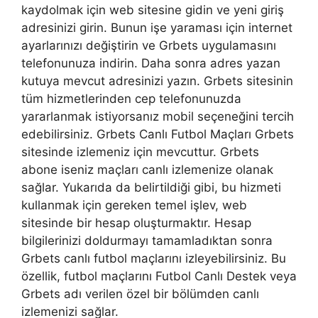
kaydolmak için web sitesine gidin ve yeni giriş
adresinizi girin. Bunun işe yaraması için internet
ayarlarınızı değiştirin ve Grbets uygulamasını
telefonunuza indirin. Daha sonra adres yazan
kutuya mevcut adresinizi yazın. Grbets sitesinin
tüm hizmetlerinden cep telefonunuzda
yararlanmak istiyorsanız mobil seçeneğini tercih
edebilirsiniz. Grbets Canlı Futbol Maçları Grbets
sitesinde izlemeniz için mevcuttur. Grbets
abone iseniz maçları canlı izlemenize olanak
sağlar. Yukarıda da belirtildiği gibi, bu hizmeti
kullanmak için gereken temel işlev, web
sitesinde bir hesap oluşturmaktır. Hesap
bilgilerinizi doldurmayı tamamladıktan sonra
Grbets canlı futbol maçlarını izleyebilirsiniz. Bu
özellik, futbol maçlarını Futbol Canlı Destek veya
Grbets adı verilen özel bir bölümden canlı
izlemenizi sağlar.