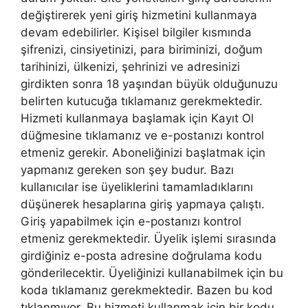
değiştirerek yeni giriş hizmetini kullanmaya
devam edebilirler. Kişisel bilgiler kısmında
şifrenizi, cinsiyetinizi, para biriminizi, doğum
tarihinizi, ülkenizi, şehrinizi ve adresinizi
girdikten sonra 18 yaşından büyük olduğunuzu
belirten kutucuğa tıklamanız gerekmektedir.
Hizmeti kullanmaya başlamak için Kayıt Ol
düğmesine tıklamanız ve e-postanızı kontrol
etmeniz gerekir. Aboneliğinizi başlatmak için
yapmanız gereken son şey budur. Bazı
kullanıcılar ise üyeliklerini tamamladıklarını
düşünerek hesaplarına giriş yapmaya çalıştı.
Giriş yapabilmek için e-postanızı kontrol
etmeniz gerekmektedir. Üyelik işlemi sırasında
girdiğiniz e-posta adresine doğrulama kodu
gönderilecektir. Üyeliğinizi kullanabilmek için bu
koda tıklamanız gerekmektedir. Bazen bu kod
tıklanmıyor. Bu hizmeti kullanmak için bir kodu