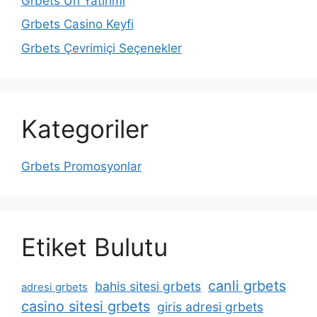
Grbets Url Yatırımı
Grbets Casino Keyfi
Grbets Çevrimiçi Seçenekler
Kategoriler
Grbets Promosyonlar
Etiket Bulutu
canli grbets
bahis sitesi grbets
adresi grbets
casino sitesi grbets
giris adresi grbets