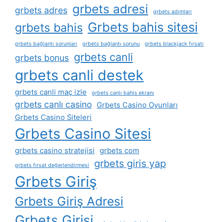
grbets adresi
grbets adres
grbets adımları
Grbets bahis sitesi
grbets bahis
grbets bağlantı sorunları
grbets bağlantı sorunu
grbets blackjack fırsatı
grbets canli
grbets bonus
grbets canli destek
grbets canli maç izle
grbets canlı bahis ekranı
grbets canlı casino
Grbets Casino Oyunları
Grbets Casino Siteleri
Grbets Casino Sitesi
grbets casino stratejisi
grbets com
grbets giris yap
grbets fırsat değerlendirmesi
Grbets Giriş
Grbets Giriş Adresi
Grbets Girişi