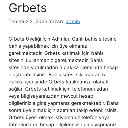
Grbets
Temmuz 2, 2026
Yazarı:
admin
Grbets Üyeliği İçin Adımlar. Canlı bahis sitesine
bahis yapabilmek için üye olmanız
gerekmektedir. Grbets katılmak için bahis
sitesini kullanmanız gerekmektedir. Bahis
sitesinde yorulmadan 5 dakika içerisinde hesap
oluşturabilirsiniz. Bahis sitesi sıkılmadan 5
dakika içerisinde Grbets katılmanıza olanak
sağlar. Grbets katılmak için telefonunuzdan
veya bilgisayarınızdan mevcut hesap
bilgilerinizle giriş yapmanız gerekmektedir. Daha
sonra üye olmak için adımları takip edebilirsiniz.
Grbets üyesi olmak istiyorsanız telefon veya
tabletinizden hesap bilgilerinizle giriş yapmanız