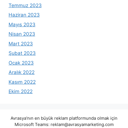
Temmuz 2023
Haziran 2023
Mayıs 2023
Nisan 2023
Mart 2023
Şubat 2023
Ocak 2023
Aralık 2022
Kasım 2022
Ekim 2022
Avrasya'nın en büyük reklam platformunda olmak için
Microsoft Teams:
reklam@avrasyamarketing.com