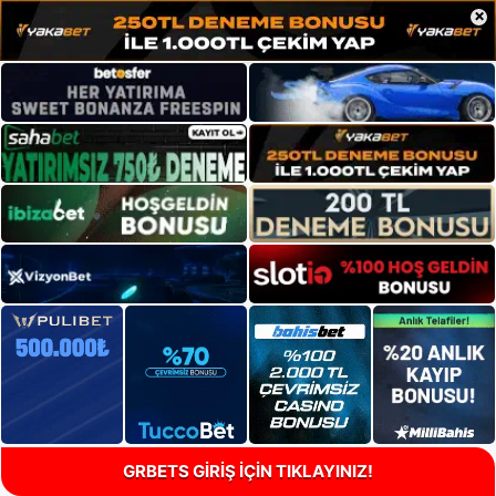
×
GRBETS GİRİŞ İÇİN TIKLAYINIZ!