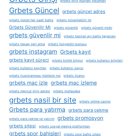
grbets giriş müşteri yorumları
Grbets Güncel
grbets güncel adres
grbets günün her saati bahis
grbets güvenilebilir mi
Grbets Güvenilir Mi
grbets güvenlik
grbets güvenli midir
grbets güvenlir mi
grbets haziran ayı bahis heyecanı
grbets hesap geri alma
grbets hoşgeldin bonusu
grbets instagram
Grbets kayıt
grbets kayıt süreci
grbets kimlik bilgisi
grbets kullanıcı bilgileri
grbets kullanıcı kayıtları
grbets kullanıcı sayısı
grbets lisanslanması mümkün mü
grbets lisansı
grbets maç izle
grbets maç izleme
grbets mevcut giriş adresi
grbets muhasebe
grbets nasil bir site
grbets online casino
Grbets para yatırma
grbets para çekme
grbets promosyon
grbets para çekme ve yatırım
grbets sitesi
grbets sosyal medya platformları
grbets spor bahisleri
grbets spor bahis sitesi