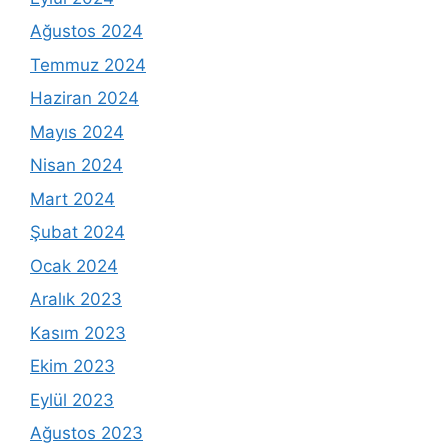
Ağustos 2024
Temmuz 2024
Haziran 2024
Mayıs 2024
Nisan 2024
Mart 2024
Şubat 2024
Ocak 2024
Aralık 2023
Kasım 2023
Ekim 2023
Eylül 2023
Ağustos 2023