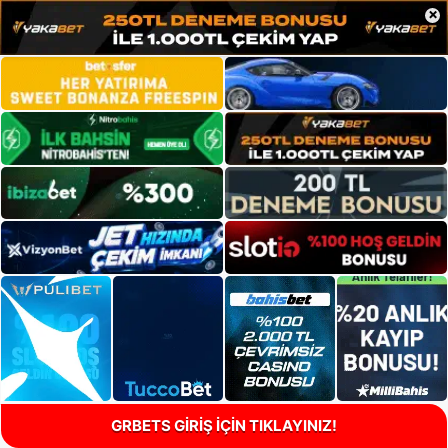
×
GRBETS GİRİŞ İÇİN TIKLAYINIZ!