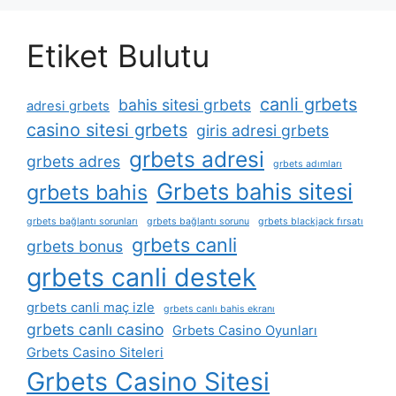
Etiket Bulutu
canli grbets
bahis sitesi grbets
adresi grbets
casino sitesi grbets
giris adresi grbets
grbets adresi
grbets adres
grbets adımları
Grbets bahis sitesi
grbets bahis
grbets bağlantı sorunları
grbets bağlantı sorunu
grbets blackjack fırsatı
grbets canli
grbets bonus
grbets canli destek
grbets canli maç izle
grbets canlı bahis ekranı
grbets canlı casino
Grbets Casino Oyunları
Grbets Casino Siteleri
Grbets Casino Sitesi