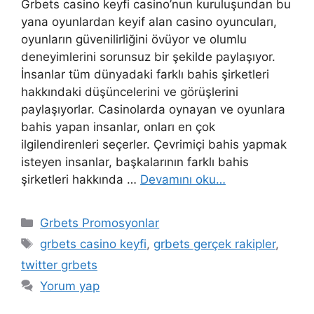
Grbets casino keyfi casino’nun kuruluşundan bu
yana oyunlardan keyif alan casino oyuncuları,
oyunların güvenilirliğini övüyor ve olumlu
deneyimlerini sorunsuz bir şekilde paylaşıyor.
İnsanlar tüm dünyadaki farklı bahis şirketleri
hakkındaki düşüncelerini ve görüşlerini
paylaşıyorlar. Casinolarda oynayan ve oyunlara
bahis yapan insanlar, onları en çok
ilgilendirenleri seçerler. Çevrimiçi bahis yapmak
isteyen insanlar, başkalarının farklı bahis
şirketleri hakkında …
Devamını oku…
Kategoriler
Grbets Promosyonlar
Etiketler
grbets casino keyfi
,
grbets gerçek rakipler
,
twitter grbets
Yorum yap