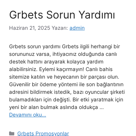
Grbets Sorun Yardımı
Haziran 21, 2025
Yazarı:
admin
Grbets sorun yardımı Grbets ilgili herhangi bir
sorununuz varsa, ihtiyacınız olduğunda canlı
destek hattını arayarak kolayca yardım
alabilirsiniz. Eylemi kaçırmayın! Canlı bahis
sitemize katılın ve heyecanın bir parçası olun.
Güvenilir bir ödeme yöntemi ile son bağlantının
adresini bildirmek istedik, bazı oyuncular şirketi
bulamadıkları için değişti. Bir etki yaratmak için
yeni bir alan bulmak aslında oldukça …
Devamını oku…
Kategoriler
Grbets Promosyonlar