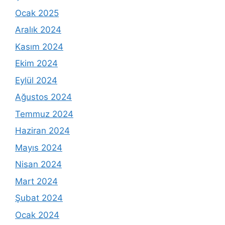
Ocak 2025
Aralık 2024
Kasım 2024
Ekim 2024
Eylül 2024
Ağustos 2024
Temmuz 2024
Haziran 2024
Mayıs 2024
Nisan 2024
Mart 2024
Şubat 2024
Ocak 2024