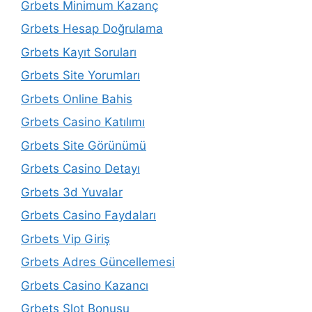
Grbets Minimum Kazanç
Grbets Hesap Doğrulama
Grbets Kayıt Soruları
Grbets Site Yorumları
Grbets Online Bahis
Grbets Casino Katılımı
Grbets Site Görünümü
Grbets Casino Detayı
Grbets 3d Yuvalar
Grbets Casino Faydaları
Grbets Vip Giriş
Grbets Adres Güncellemesi
Grbets Casino Kazancı
Grbets Slot Bonusu