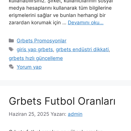
kullanabilirsiniz. Şirket, kullanıcılarının sosyal
medya hesaplarını kullanarak tüm bilgilerine
erişmelerini sağlar ve bunları herhangi bir
zarardan korumak için …
Devamını oku…
Kategoriler
Grbets Promosyonlar
Etiketler
giris yap grbets
,
grbets endüstri dikkati
,
grbets hızlı güncelleme
Yorum yap
Grbets Futbol Oranları
Haziran 25, 2025
Yazarı:
admin