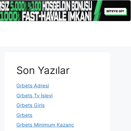
Son Yazılar
Grbets Adresi
Grbets Tv İşlevi
Grbets Giriş
Grbets
Grbets Minimum Kazanç