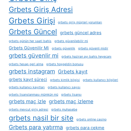
Grbets Giriş Adresi
Grbets Girişi
grbets giriş müşteri yorumları
Grbets Güncel
grbets güncel adres
grbets günün her saati bahis
grbets güvenilebilir mi
Grbets Güvenilir Mi
grbets güvenlik
grbets güvenli midir
grbets güvenlir mi
grbets haziran ayı bahis heyecanı
grbets hesap geri alma
grbets hoşgeldin bonusu
grbets instagram
Grbets kayıt
grbets kayıt süreci
grbets kimlik bilgisi
grbets kullanıcı bilgileri
grbets kullanıcı kayıtları
grbets kullanıcı sayısı
grbets lisanslanması mümkün mü
grbets lisansı
grbets maç izle
grbets maç izleme
grbets mevcut giriş adresi
grbets muhasebe
grbets nasil bir site
grbets online casino
Grbets para yatırma
grbets para çekme