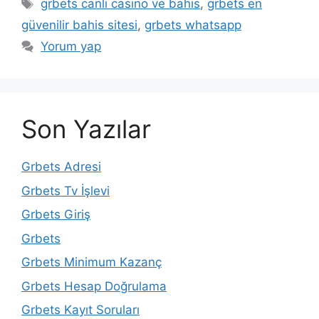
Etiketler
grbets canlı casino ve bahis
,
grbets en
güvenilir bahis sitesi
,
grbets whatsapp
Yorum yap
Son Yazılar
Grbets Adresi
Grbets Tv İşlevi
Grbets Giriş
Grbets
Grbets Minimum Kazanç
Grbets Hesap Doğrulama
Grbets Kayıt Soruları