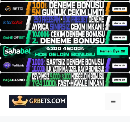
İçeriğe
atla
Menü