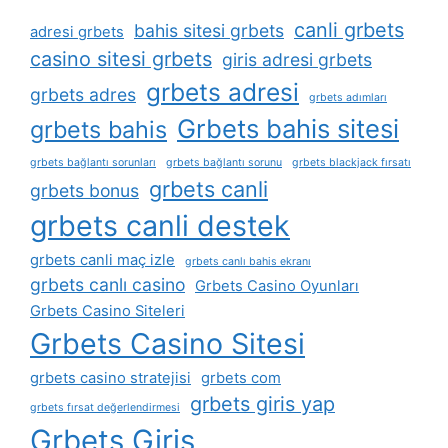
canli grbets
bahis sitesi grbets
adresi grbets
casino sitesi grbets
giris adresi grbets
grbets adresi
grbets adres
grbets adımları
Grbets bahis sitesi
grbets bahis
grbets bağlantı sorunları
grbets bağlantı sorunu
grbets blackjack fırsatı
grbets canli
grbets bonus
grbets canli destek
grbets canli maç izle
grbets canlı bahis ekranı
grbets canlı casino
Grbets Casino Oyunları
Grbets Casino Siteleri
Grbets Casino Sitesi
grbets casino stratejisi
grbets com
grbets giris yap
grbets fırsat değerlendirmesi
Grbets Giriş