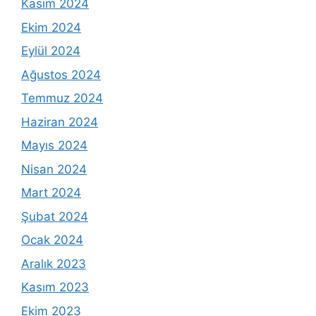
Kasım 2024
Ekim 2024
Eylül 2024
Ağustos 2024
Temmuz 2024
Haziran 2024
Mayıs 2024
Nisan 2024
Mart 2024
Şubat 2024
Ocak 2024
Aralık 2023
Kasım 2023
Ekim 2023