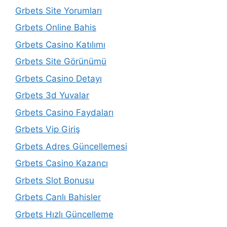
Grbets Site Yorumları
Grbets Online Bahis
Grbets Casino Katılımı
Grbets Site Görünümü
Grbets Casino Detayı
Grbets 3d Yuvalar
Grbets Casino Faydaları
Grbets Vip Giriş
Grbets Adres Güncellemesi
Grbets Casino Kazancı
Grbets Slot Bonusu
Grbets Canlı Bahisler
Grbets Hızlı Güncelleme