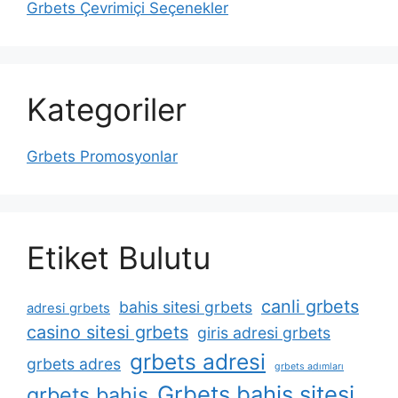
Grbets Çevrimiçi Seçenekler
Kategoriler
Grbets Promosyonlar
Etiket Bulutu
canli grbets
bahis sitesi grbets
adresi grbets
casino sitesi grbets
giris adresi grbets
grbets adresi
grbets adres
grbets adımları
Grbets bahis sitesi
grbets bahis