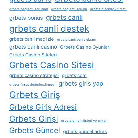
grbets bağlantı sorunları
grbets bağlantı sorunu
grbets blackjack fırsatı
grbets canli
grbets bonus
grbets canli destek
grbets canli maç izle
grbets canlı bahis ekranı
grbets canlı casino
Grbets Casino Oyunları
Grbets Casino Siteleri
Grbets Casino Sitesi
grbets casino stratejisi
grbets com
grbets giris yap
grbets fırsat değerlendirmesi
Grbets Giriş
Grbets Giriş Adresi
Grbets Girişi
grbets giriş müşteri yorumları
Grbets Güncel
grbets güncel adres