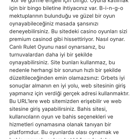
“kör ve görme engelli için bingo. Oyuna katılmak
için bir bingo biletine ihtiyacınız var. B-i-n-g-o
mektuplarının bulunduğu ve güzel bir oyun
oynayabileceğiniz masada şansınızı
deneyebilirsiniz. Bu sitedeki casino oyunları sizi
premium casinod gibi hissettiriyor. Nasıl oynar.
Canlı Rulet Oyunu nasıl oynarsanız, bu
turnuvalardan daha iyi bir şekilde
oynayabilirsiniz. Site bunları kullanmaz, bu
nedenle herhangi bir sorunun hızlı bir şekilde
düzeltileceğinden emin olamazsınız: Grbets iyi
sonuçlar almanın en iyi yolu, web sitesinin giriş
yapmanız için verdiği gerçek adresi kullanmaktır.
Bu URL’lere web sitemizden erişebilir ve web
sitesine giriş yapabilirsiniz. Bahis sitesi,
kullanıcıların oyun ve bahis seçenekleri ve
hizmetleri oynamasına olanak tanıyan bir
platformdur. Bu oyunlarda olası oynamak ve