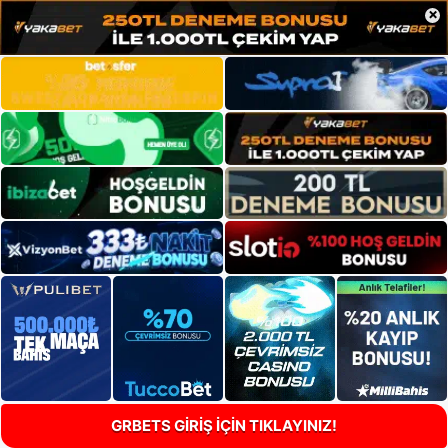
×
GRBETS GİRİŞ İÇİN TIKLAYINIZ!