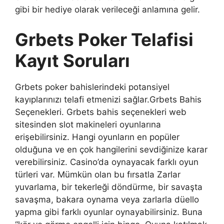
gibi bir hediye olarak verileceği anlamına gelir.
Grbets Poker Telafisi
Kayıt Soruları
Grbets poker bahislerindeki potansiyel
kayıplarınızı telafi etmenizi sağlar.Grbets Bahis
Seçenekleri. Grbets bahis seçenekleri web
sitesinden slot makineleri oyunlarına
erişebilirsiniz. Hangi oyunların en popüler
olduğuna ve en çok hangilerini sevdiğinize karar
verebilirsiniz. Casino’da oynayacak farklı oyun
türleri var. Mümkün olan bu fırsatla Zarlar
yuvarlama, bir tekerleği döndürme, bir savaşta
savaşma, bakara oynama veya zarlarla düello
yapma gibi farklı oyunlar oynayabilirsiniz. Buna