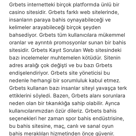
Grbets internetteki birçok platformda ünlü bir
casino sitesidir. Grbets farklı web sitelerinde,
insanların paraya bahis oynayabileceği ve
kelimeler arayabileceği birçok şeyden
bahsediyor. Grbets tüm kullanıcılara mükemmel
oranlar ve ayrıntılı promosyonlar sunan bir bahis
sitesidir. Grbets Kayıt Soruları Web sitesindeki
bazı incelemeler muhtemelen kötüdür. Sitenin
adres aralığı çok değişti ve bu bazı Grbets
endişelendiriyor. Grbets site yöneticisi bu
nedenle herhangi bir sorumluluk kabul etmez.
Grbets kullanan bazı insanlar siteyi yavaşça terk
ettiklerini söyledi. Bazen, Grbets alanı sorunlara
neden olan bir tıkanıklığa sahip olabilir. Ayrıca
kullanıcılarımızdan özür dileriz. Grbets bahis
seçenekleri her zaman spor bahis endüstrisine,
bu bahis sitesine, maç, canlı ve sanal oyun
bahis meraklıları hizmetinden önce güvenir.