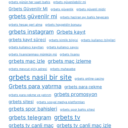
grbets günün her saati bahis
grbets güvenilebilir mi
Grbets Güvenilir Mi
grbets güvenlik
grbets güvenli midir
grbets güvenlir mi
grbets haziran ayı bahis heyecanı
grbets hesap geri alma
grbets hoşgeldin bonusu
grbets instagram
Grbets kayıt
grbets kayıt süreci
grbets kimlik bilgisi
grbets kullanıcı bilgileri
grbets kullanıcı kayıtları
grbets kullanıcı sayısı
grbets lisanslanması mümkün mü
grbets lisansı
grbets maç izle
grbets maç izleme
grbets mevcut giriş adresi
grbets muhasebe
grbets nasil bir site
grbets online casino
Grbets para yatırma
grbets para çekme
grbets promosyon
grbets para çekme ve yatırım
grbets sitesi
grbets sosyal medya platformları
grbets spor bahisleri
grbets spor bahis sitesi
grbets tv
grbets telegram
grbets tv canli maç
grbets tv canli maç izle