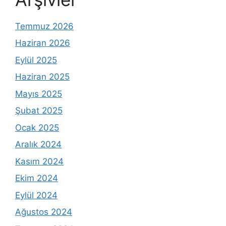
Temmuz 2026
Haziran 2026
Eylül 2025
Haziran 2025
Mayıs 2025
Şubat 2025
Ocak 2025
Aralık 2024
Kasım 2024
Ekim 2024
Eylül 2024
Ağustos 2024