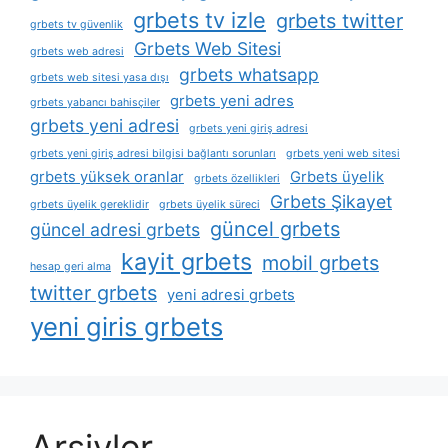
grbets tv izle
grbets twitter
grbets tv güvenlik
Grbets Web Sitesi
grbets web adresi
grbets whatsapp
grbets web sitesi yasa dışı
grbets yeni adres
grbets yabancı bahisçiler
grbets yeni adresi
grbets yeni giriş adresi
grbets yeni giriş adresi bilgisi bağlantı sorunları
grbets yeni web sitesi
grbets yüksek oranlar
Grbets üyelik
grbets özellikleri
Grbets Şikayet
grbets üyelik gereklidir
grbets üyelik süreci
güncel grbets
güncel adresi grbets
kayit grbets
mobil grbets
hesap geri alma
twitter grbets
yeni adresi grbets
yeni giris grbets
Arşivler