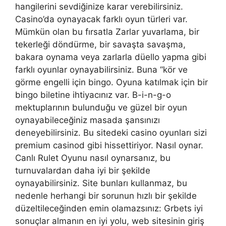
hangilerini sevdiğinize karar verebilirsiniz.
Casino’da oynayacak farklı oyun türleri var.
Mümkün olan bu fırsatla Zarlar yuvarlama, bir
tekerleği döndürme, bir savaşta savaşma,
bakara oynama veya zarlarla düello yapma gibi
farklı oyunlar oynayabilirsiniz. Buna “kör ve
görme engelli için bingo. Oyuna katılmak için bir
bingo biletine ihtiyacınız var. B-i-n-g-o
mektuplarının bulunduğu ve güzel bir oyun
oynayabileceğiniz masada şansınızı
deneyebilirsiniz. Bu sitedeki casino oyunları sizi
premium casinod gibi hissettiriyor. Nasıl oynar.
Canlı Rulet Oyunu nasıl oynarsanız, bu
turnuvalardan daha iyi bir şekilde
oynayabilirsiniz. Site bunları kullanmaz, bu
nedenle herhangi bir sorunun hızlı bir şekilde
düzeltileceğinden emin olamazsınız: Grbets iyi
sonuçlar almanın en iyi yolu, web sitesinin giriş