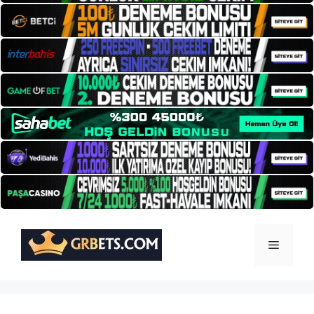
İçeriğe
atla
Menü