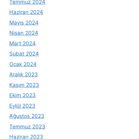
Temmuz 2024
Haziran 2024
Mayıs 2024
Nisan 2024
Mart 2024
Şubat 2024
Ocak 2024
Aralık 2023
Kasım 2023
Ekim 2023
Eylül 2023
Ağustos 2023
Temmuz 2023
Haziran 2023