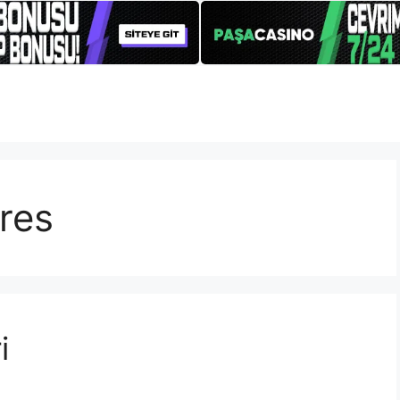
res
i