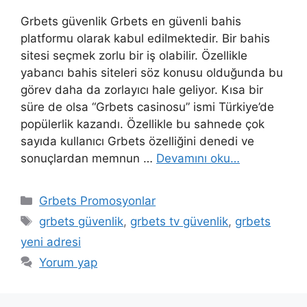
Grbets güvenlik Grbets en güvenli bahis
platformu olarak kabul edilmektedir. Bir bahis
sitesi seçmek zorlu bir iş olabilir. Özellikle
yabancı bahis siteleri söz konusu olduğunda bu
görev daha da zorlayıcı hale geliyor. Kısa bir
süre de olsa “Grbets casinosu” ismi Türkiye’de
popülerlik kazandı. Özellikle bu sahnede çok
sayıda kullanıcı Grbets özelliğini denedi ve
sonuçlardan memnun …
Devamını oku…
Kategoriler
Grbets Promosyonlar
Etiketler
grbets güvenlik
,
grbets tv güvenlik
,
grbets
yeni adresi
Yorum yap