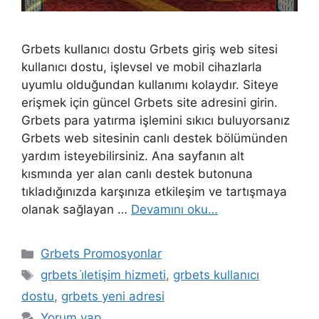
Grbets kullanıcı dostu Grbets giriş web sitesi
kullanıcı dostu, işlevsel ve mobil cihazlarla
uyumlu olduğundan kullanımı kolaydır. Siteye
erişmek için güncel Grbets site adresini girin.
Grbets para yatırma işlemini sıkıcı buluyorsanız
Grbets web sitesinin canlı destek bölümünden
yardım isteyebilirsiniz. Ana sayfanın alt
kısmında yer alan canlı destek butonuna
tıkladığınızda karşınıza etkileşim ve tartışmaya
olanak sağlayan …
Devamını oku…
Kategoriler
Grbets Promosyonlar
Etiketler
grbets i̇letişim hizmeti
,
grbets kullanıcı
dostu
,
grbets yeni adresi
Yorum yap