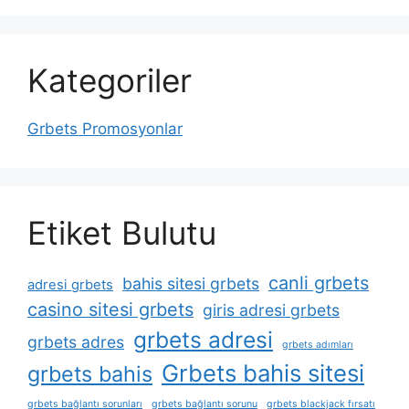
Kategoriler
Grbets Promosyonlar
Etiket Bulutu
canli grbets
bahis sitesi grbets
adresi grbets
casino sitesi grbets
giris adresi grbets
grbets adresi
grbets adres
grbets adımları
Grbets bahis sitesi
grbets bahis
grbets bağlantı sorunları
grbets bağlantı sorunu
grbets blackjack fırsatı