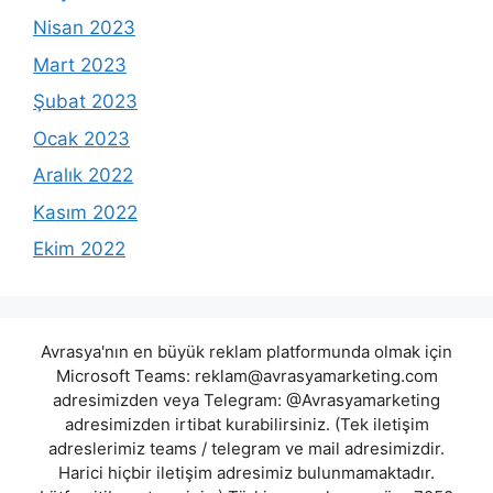
Nisan 2023
Mart 2023
Şubat 2023
Ocak 2023
Aralık 2022
Kasım 2022
Ekim 2022
Avrasya'nın en büyük reklam platformunda olmak için
Microsoft Teams:
reklam@avrasyamarketing.com
adresimizden veya Telegram: @Avrasyamarketing
adresimizden irtibat kurabilirsiniz. (Tek iletişim
adreslerimiz teams / telegram ve mail adresimizdir.
Harici hiçbir iletişim adresimiz bulunmamaktadır.