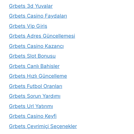
Grbets 3d Yuvalar
Grbets Casino Faydaları
Grbets Vip Giriş
Grbets Adres Güncellemesi
Grbets Casino Kazancı
Grbets Slot Bonusu
Grbets Canlı Bahisler
Grbets Hızlı Güncelleme
Grbets Futbol Oranları
Grbets Sorun Yardımı
Grbets Url Yatırımı
Grbets Casino Keyfi
Grbets Çevrimiçi Seçenekler