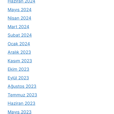
Haziran 2024
Mayıs 2024
Nisan 2024
Mart 2024
Şubat 2024
Ocak 2024
Aralık 2023
Kasım 2023
Ekim 2023
Eylül 2023
Ağustos 2023
Temmuz 2023
Haziran 2023
Mayıs 2023