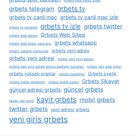
grbets spor bahis sitesi
grbets tv
grbets telegram
grbets tv canli maç
grbets tv canli maç izle
grbets tv izle
grbets twitter
grbets tv güvenlik
Grbets Web Sitesi
grbets web adresi
grbets whatsapp
grbets web sitesi yasa dışı
grbets yeni adres
grbets yabancı bahisçiler
grbets yeni adresi
grbets yeni giriş adresi
grbets yeni giriş adresi bilgisi bağlantı sorunları
grbets yeni web sitesi
grbets yüksek oranlar
Grbets üyelik
grbets özellikleri
Grbets Şikayet
grbets üyelik gereklidir
grbets üyelik süreci
güncel grbets
güncel adresi grbets
kayit grbets
mobil grbets
hesap geri alma
twitter grbets
yeni adresi grbets
yeni giris grbets