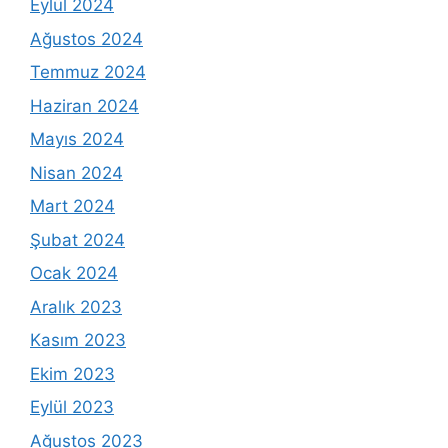
Eylül 2024
Ağustos 2024
Temmuz 2024
Haziran 2024
Mayıs 2024
Nisan 2024
Mart 2024
Şubat 2024
Ocak 2024
Aralık 2023
Kasım 2023
Ekim 2023
Eylül 2023
Ağustos 2023