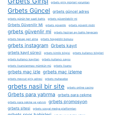
Grbets Girişi
grbets giriş müşteri yorumları
Grbets Güncel
grbets güncel adres
grbets günün her saati bahis
grbets güvenilebilir mi
Grbets Güvenilir Mi
grbets güvenlik
grbets güvenli midir
grbets güvenlir mi
grbets haziran ayı bahis heyecanı
grbets hesap geri alma
grbets hoşgeldin bonusu
grbets instagram
Grbets kayıt
grbets kayıt süreci
grbets kimlik bilgisi
grbets kullanıcı bilgileri
grbets kullanıcı kayıtları
grbets kullanıcı sayısı
grbets lisanslanması mümkün mü
grbets lisansı
grbets maç izle
grbets maç izleme
grbets mevcut giriş adresi
grbets muhasebe
grbets nasil bir site
grbets online casino
Grbets para yatırma
grbets para çekme
grbets promosyon
grbets para çekme ve yatırım
grbets sitesi
grbets sosyal medya platformları
grbets spor bahisleri