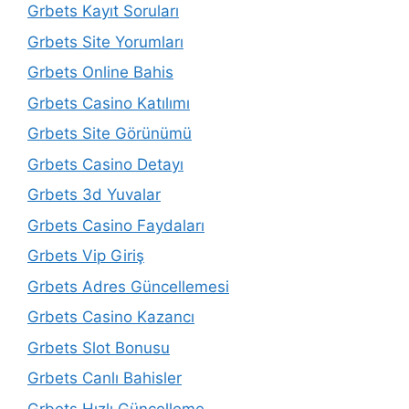
Grbets Kayıt Soruları
Grbets Site Yorumları
Grbets Online Bahis
Grbets Casino Katılımı
Grbets Site Görünümü
Grbets Casino Detayı
Grbets 3d Yuvalar
Grbets Casino Faydaları
Grbets Vip Giriş
Grbets Adres Güncellemesi
Grbets Casino Kazancı
Grbets Slot Bonusu
Grbets Canlı Bahisler
Grbets Hızlı Güncelleme