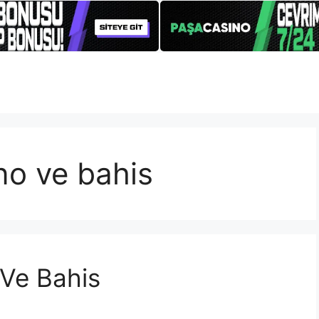
no ve bahis
 Ve Bahis