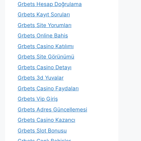
Grbets Hesap Doğrulama
Grbets Kayıt Soruları
Grbets Site Yorumları
Grbets Online Bahis
Grbets Casino Katılımı
Grbets Site Görünümü
Grbets Casino Detayı
Grbets 3d Yuvalar
Grbets Casino Faydaları
Grbets Vip Giriş
Grbets Adres Güncellemesi
Grbets Casino Kazancı
Grbets Slot Bonusu