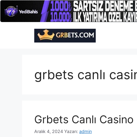
İçeriğe
atla
grbets canlı casi
Grbets Canlı Casino
Aralık 4, 2024
Yazarı:
admin