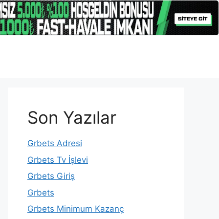
Son Yazılar
Grbets Adresi
Grbets Tv İşlevi
Grbets Giriş
Grbets
Grbets Minimum Kazanç