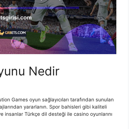
yunu Nedir
ution Games oyun sağlayıcıları tarafından sunulan
rından yararlanın. Spor bahisleri gibi kaliteli
e insanlar Türkçe dil desteği ile casino oyunlarını