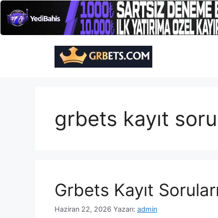
İçeriğe
atla
grbets kayıt soru
Grbets Kayıt Sorular
Haziran 22, 2026
Yazarı:
admin