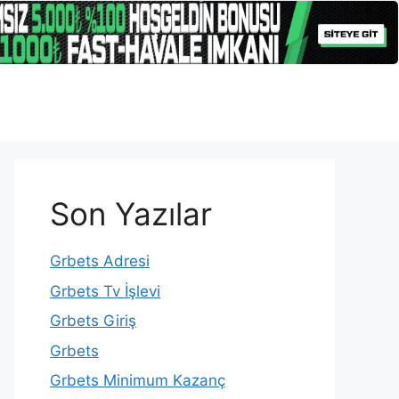
Son Yazılar
Grbets Adresi
Grbets Tv İşlevi
Grbets Giriş
Grbets
Grbets Minimum Kazanç