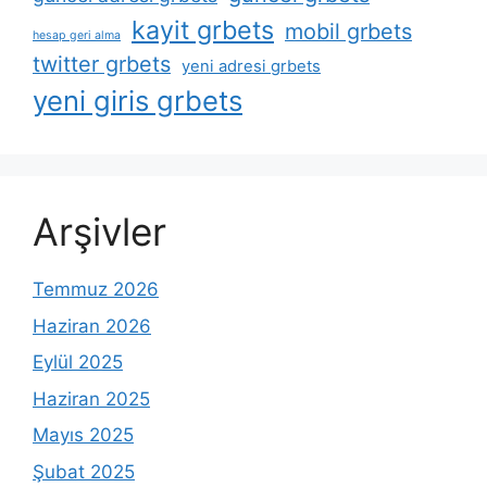
kayit grbets
mobil grbets
hesap geri alma
twitter grbets
yeni adresi grbets
yeni giris grbets
Arşivler
Temmuz 2026
Haziran 2026
Eylül 2025
Haziran 2025
Mayıs 2025
Şubat 2025