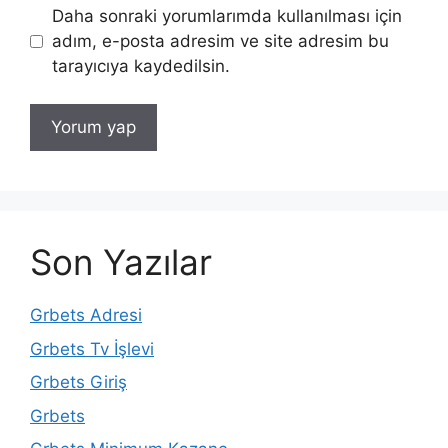
Daha sonraki yorumlarımda kullanılması için
adım, e-posta adresim ve site adresim bu
tarayıcıya kaydedilsin.
Son Yazılar
Grbets Adresi
Grbets Tv İşlevi
Grbets Giriş
Grbets