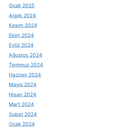
Ocak 2025
Aralık 2024
Kasım 2024
Ekim 2024
Eylül 2024
Ağustos 2024
Temmuz 2024
Haziran 2024
Mayıs 2024
Nisan 2024
Mart 2024
Şubat 2024
Ocak 2024