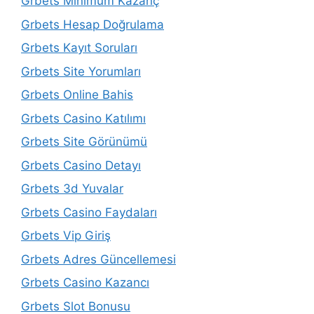
Grbets Minimum Kazanç
Grbets Hesap Doğrulama
Grbets Kayıt Soruları
Grbets Site Yorumları
Grbets Online Bahis
Grbets Casino Katılımı
Grbets Site Görünümü
Grbets Casino Detayı
Grbets 3d Yuvalar
Grbets Casino Faydaları
Grbets Vip Giriş
Grbets Adres Güncellemesi
Grbets Casino Kazancı
Grbets Slot Bonusu