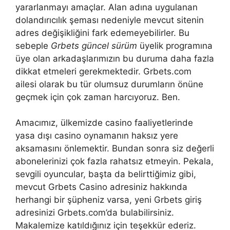
yararlanmayı amaçlar. Alan adına uygulanan
dolandırıcılık şeması nedeniyle mevcut sitenin
adres değişikliğini fark edemeyebilirler. Bu
sebeple
Grbets güncel sürüm
üyelik programına
üye olan arkadaşlarımızın bu duruma daha fazla
dikkat etmeleri gerekmektedir. Grbets.com
ailesi olarak bu tür olumsuz durumların önüne
geçmek için çok zaman harcıyoruz. Ben.
Amacımız, ülkemizde casino faaliyetlerinde
yasa dışı casino oynamanın haksız yere
aksamasını önlemektir. Bundan sonra siz değerli
abonelerinizi çok fazla rahatsız etmeyin. Pekala,
sevgili oyuncular, başta da belirttiğimiz gibi,
mevcut Grbets Casino adresiniz hakkında
herhangi bir şüpheniz varsa, yeni Grbets giriş
adresinizi Grbets.com’da bulabilirsiniz.
Makalemize katıldığınız için teşekkür ederiz.