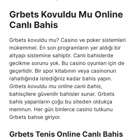
Grbets Kovuldu Mu Online
Canlı Bahis
Grbets kovuldu mu? Casino ve poker sistemleri
mükemmel. En son programların yer aldığı bir
altyapı sistemine sahiptir. Canlı bahislerde
gecikme sorunu yok. Bu casino oyunları için de
geçerlidir. Bir spor kitabının veya casinonun
rahatlığında istediğiniz kadar bahis yapın.
Grbets kovuldu mu online canlı bahis
,
bahisçilere güvenilir bahisler sunar. Grbets
bahis yapanların çoğu bu siteden oldukça
memnun. Her gün binlerce casino tutkunu
Grbets bahse giriyor.
Grbets Tenis Online Canlı Bahis