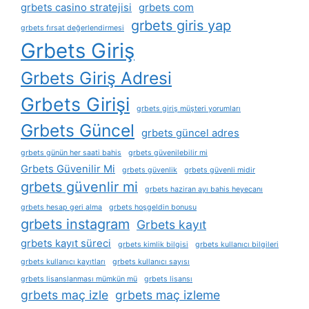
grbets casino stratejisi
grbets com
grbets giris yap
grbets fırsat değerlendirmesi
Grbets Giriş
Grbets Giriş Adresi
Grbets Girişi
grbets giriş müşteri yorumları
Grbets Güncel
grbets güncel adres
grbets günün her saati bahis
grbets güvenilebilir mi
Grbets Güvenilir Mi
grbets güvenlik
grbets güvenli midir
grbets güvenlir mi
grbets haziran ayı bahis heyecanı
grbets hesap geri alma
grbets hoşgeldin bonusu
grbets instagram
Grbets kayıt
grbets kayıt süreci
grbets kimlik bilgisi
grbets kullanıcı bilgileri
grbets kullanıcı kayıtları
grbets kullanıcı sayısı
grbets lisanslanması mümkün mü
grbets lisansı
grbets maç izle
grbets maç izleme