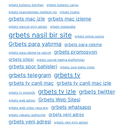
grbets kullanıcı kayıtları
grbets kullanıcı sayısı
grbets lisanslanması mümkün mü
grbets lisansı
grbets maç izle
grbets maç izleme
grbets mevcut giriş adresi
grbets muhasebe
grbets nasil bir site
grbets online casino
Grbets para yatırma
grbets para çekme
grbets promosyon
grbets para çekme ve yatırım
grbets sitesi
grbets sosyal medya platformları
grbets spor bahisleri
grbets spor bahis sitesi
grbets tv
grbets telegram
grbets tv canli maç
grbets tv canli maç izle
grbets tv izle
grbets twitter
grbets tv güvenlik
Grbets Web Sitesi
grbets web adresi
grbets whatsapp
grbets web sitesi yasa dışı
grbets yeni adres
grbets yabancı bahisçiler
grbets yeni adresi
grbets yeni giriş adresi