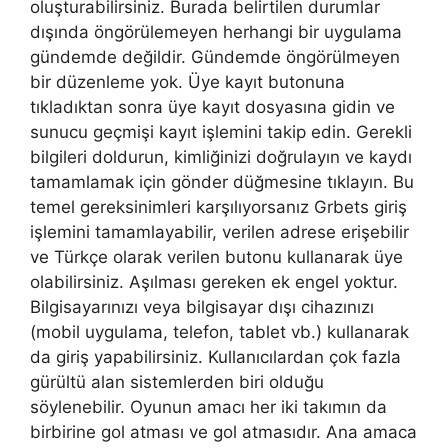
oluşturabilirsiniz. Burada belirtilen durumlar
dışında öngörülemeyen herhangi bir uygulama
gündemde değildir. Gündemde öngörülmeyen
bir düzenleme yok. Üye kayıt butonuna
tıkladıktan sonra üye kayıt dosyasına gidin ve
sunucu geçmişi kayıt işlemini takip edin. Gerekli
bilgileri doldurun, kimliğinizi doğrulayın ve kaydı
tamamlamak için gönder düğmesine tıklayın. Bu
temel gereksinimleri karşılıyorsanız Grbets giriş
işlemini tamamlayabilir, verilen adrese erişebilir
ve Türkçe olarak verilen butonu kullanarak üye
olabilirsiniz. Aşılması gereken ek engel yoktur.
Bilgisayarınızı veya bilgisayar dışı cihazınızı
(mobil uygulama, telefon, tablet vb.) kullanarak
da giriş yapabilirsiniz. Kullanıcılardan çok fazla
gürültü alan sistemlerden biri olduğu
söylenebilir. Oyunun amacı her iki takımın da
birbirine gol atması ve gol atmasıdır. Ana amaca