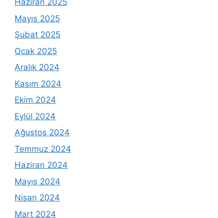
Haziran 2025
Mayıs 2025
Şubat 2025
Ocak 2025
Aralık 2024
Kasım 2024
Ekim 2024
Eylül 2024
Ağustos 2024
Temmuz 2024
Haziran 2024
Mayıs 2024
Nisan 2024
Mart 2024