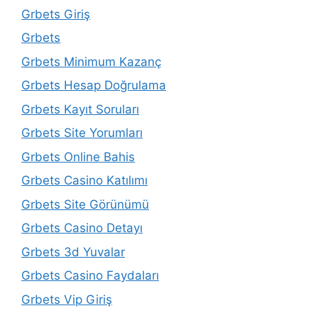
Grbets Giriş
Grbets
Grbets Minimum Kazanç
Grbets Hesap Doğrulama
Grbets Kayıt Soruları
Grbets Site Yorumları
Grbets Online Bahis
Grbets Casino Katılımı
Grbets Site Görünümü
Grbets Casino Detayı
Grbets 3d Yuvalar
Grbets Casino Faydaları
Grbets Vip Giriş