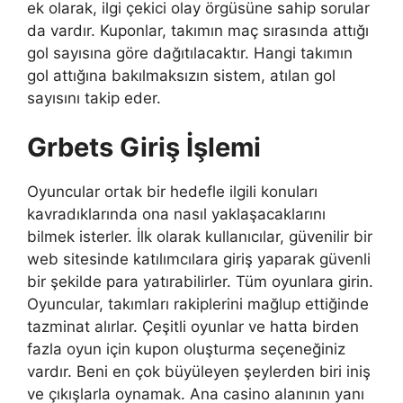
ek olarak, ilgi çekici olay örgüsüne sahip sorular
da vardır. Kuponlar, takımın maç sırasında attığı
gol sayısına göre dağıtılacaktır. Hangi takımın
gol attığına bakılmaksızın sistem, atılan gol
sayısını takip eder.
Grbets Giriş İşlemi
Oyuncular ortak bir hedefle ilgili konuları
kavradıklarında ona nasıl yaklaşacaklarını
bilmek isterler. İlk olarak kullanıcılar, güvenilir bir
web sitesinde katılımcılara giriş yaparak güvenli
bir şekilde para yatırabilirler. Tüm oyunlara girin.
Oyuncular, takımları rakiplerini mağlup ettiğinde
tazminat alırlar. Çeşitli oyunlar ve hatta birden
fazla oyun için kupon oluşturma seçeneğiniz
vardır. Beni en çok büyüleyen şeylerden biri iniş
ve çıkışlarla oynamak. Ana casino alanının yanı