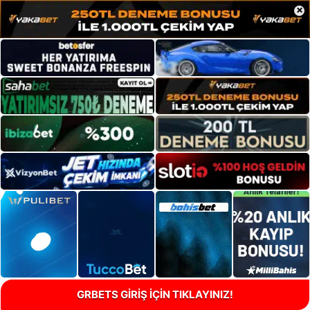
×
GRBETS GİRİŞ İÇİN TIKLAYINIZ!