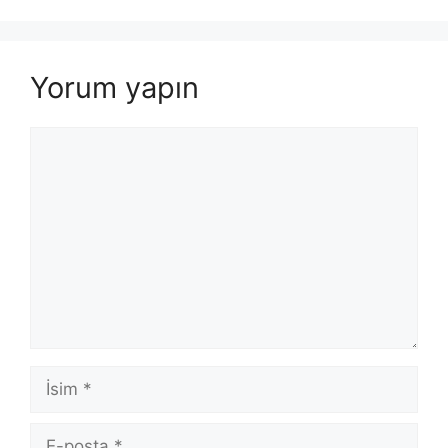
Yorum yapın
Yorum
İsim
E-