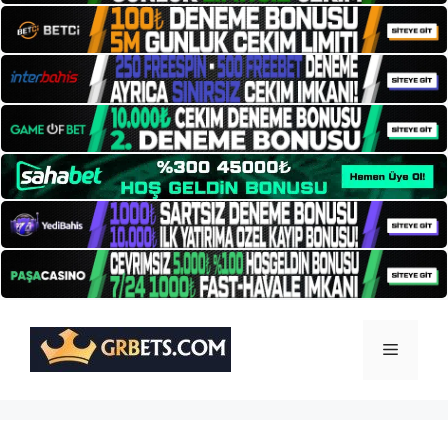
İçeriğe
atla
Menü