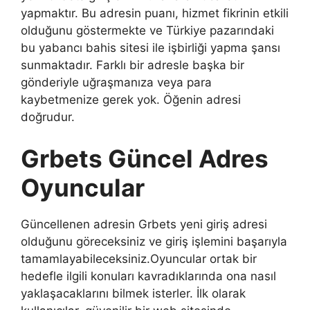
yapmaktır. Bu adresin puanı, hizmet fikrinin etkili
olduğunu göstermekte ve Türkiye pazarındaki
bu yabancı bahis sitesi ile işbirliği yapma şansı
sunmaktadır. Farklı bir adresle başka bir
gönderiyle uğraşmanıza veya para
kaybetmenize gerek yok. Öğenin adresi
doğrudur.
Grbets Güncel Adres
Oyuncular
Güncellenen adresin Grbets yeni giriş adresi
olduğunu göreceksiniz ve giriş işlemini başarıyla
tamamlayabileceksiniz.Oyuncular ortak bir
hedefle ilgili konuları kavradıklarında ona nasıl
yaklaşacaklarını bilmek isterler. İlk olarak