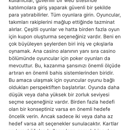
kullanıcılar, güvenilir bir web sitesinde
katılımcılara giriş yaparak güvenli bir şekilde
para yatırabilirler. Tüm oyunlara girin. Oyuncular,
takımları rakiplerini mağlup ettiğinde tazminat
alırlar. Çeşitli oyunlar ve hatta birden fazla oyun
için kupon oluşturma seçeneğiniz vardır. Beni en
çok büyüleyen şeylerden biri iniş ve çıkışlarla
oynamak. Ana casino alanının yanı sıra casino
bölümünde oyuncular için poker oyunları da
mevcuttur. Bu, kazanma şansınızı önemli ölçüde
artıran en önemli bahis sistemlerinden biridir.
Bu amaca ulaşmak için oyuncular oyunu bağlı
oldukları perspektiften başlatırlar. Oyunda daha
düşük veya daha yüksek bir zorluk seviyesi
seçme seçeneğiniz vardır. Birden fazla hedefi
olan bir konseptiniz varsa en önemli hedefe
öncelik verin. Ancak sadece iki veya daha az
hedef varsa alt seçenekler sunulacaktır. Kartlar