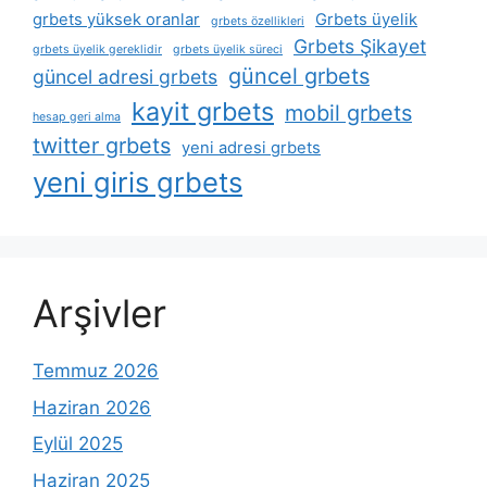
grbets yüksek oranlar
Grbets üyelik
grbets özellikleri
Grbets Şikayet
grbets üyelik gereklidir
grbets üyelik süreci
güncel grbets
güncel adresi grbets
kayit grbets
mobil grbets
hesap geri alma
twitter grbets
yeni adresi grbets
yeni giris grbets
Arşivler
Temmuz 2026
Haziran 2026
Eylül 2025
Haziran 2025