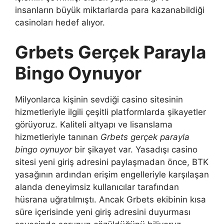
insanların büyük miktarlarda para kazanabildiği
casinoları hedef alıyor.
Grbets Gerçek Parayla
Bingo Oynuyor
Milyonlarca kişinin sevdiği casino sitesinin
hizmetleriyle ilgili çeşitli platformlarda şikayetler
görüyoruz. Kaliteli altyapı ve lisanslama
hizmetleriyle tanınan
Grbets gerçek parayla
bingo oynuyor
bir şikayet var. Yasadışı casino
sitesi yeni giriş adresini paylaşmadan önce, BTK
yasağının ardından erişim engelleriyle karşılaşan
alanda deneyimsiz kullanıcılar tarafından
hüsrana uğratılmıştı. Ancak Grbets ekibinin kısa
süre içerisinde yeni giriş adresini duyurması