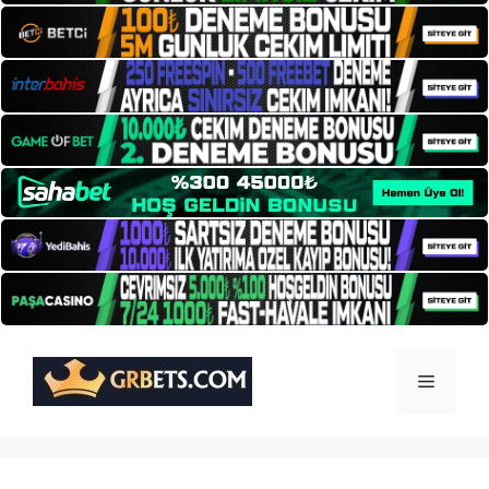
İçeriğe
atla
Menü