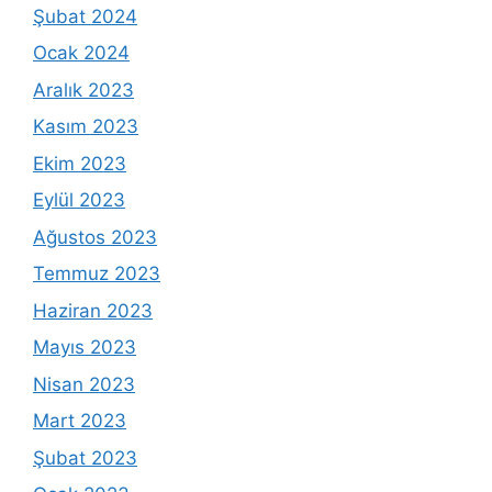
Şubat 2024
Ocak 2024
Aralık 2023
Kasım 2023
Ekim 2023
Eylül 2023
Ağustos 2023
Temmuz 2023
Haziran 2023
Mayıs 2023
Nisan 2023
Mart 2023
Şubat 2023