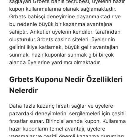
sağlayan Grbets bahis tecrübesi, üyelerin hazır
kupon kullanmalarına olanak sağlamaktadır.
Grbets bahisçi deneyimine dayanmaktadır ve
bu nedenle büyük bir kazanma avantajına
sahiptir. Anketler üyelerin kendileri tarafından
oluşturulur.Grbets casino siteleri, üyelerinin
gelirini ikiye katlamak, büyük gelir avantajları
sunmak, hazır kuponlar sunmak gibi birçok
alanda üyelerine yardımcı olmaktadır.
Grbets Kuponu Nedir Özellikleri
Nelerdir
Daha fazla kazanç fırsatı sağlar ve üyelere
pazardaki deneyimlerini sergilemeleri için çeşitli
fırsatlar sunar. Birincisi anında kupon. Kullanıma
hazır kuponların temel avantajı, üyelere
yarışmalar ve çeşitli önemli kazanma durumları