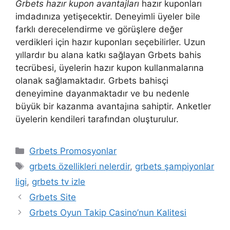
Grbets hazır kupon avantajları
hazır kuponları
imdadınıza yetişecektir. Deneyimli üyeler bile
farklı derecelendirme ve görüşlere değer
verdikleri için hazır kuponları seçebilirler. Uzun
yıllardır bu alana katkı sağlayan Grbets bahis
tecrübesi, üyelerin hazır kupon kullanmalarına
olanak sağlamaktadır. Grbets bahisçi
deneyimine dayanmaktadır ve bu nedenle
büyük bir kazanma avantajına sahiptir. Anketler
üyelerin kendileri tarafından oluşturulur.
Kategoriler
Grbets Promosyonlar
Etiketler
grbets özellikleri nelerdir
,
grbets şampiyonlar
ligi
,
grbets tv izle
Yazı
Grbets Site
dolaşımı
Grbets Oyun Takip Casino’nun Kalitesi