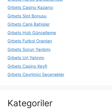
Grbets Casino Kazancı
Grbets Slot Bonusu
Grbets Canlı Bahisler
Grbets Hızlı Güncelleme
Grbets Futbol Oranları
Grbets Sorun Yardımı
Grbets Url Yatırımı
Grbets Casino Keyfi
Grbets Çevrimiçi Seçenekler
Kategoriler