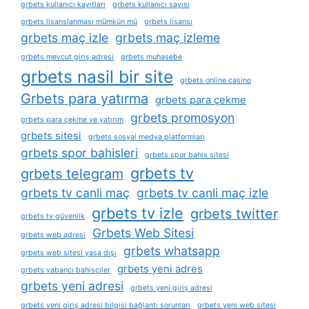
grbets kullanıcı kayıtları
grbets kullanıcı sayısı
grbets lisanslanması mümkün mü
grbets lisansı
grbets maç izle
grbets maç izleme
grbets mevcut giriş adresi
grbets muhasebe
grbets nasil bir site
grbets online casino
Grbets para yatırma
grbets para çekme
grbets promosyon
grbets para çekme ve yatırım
grbets sitesi
grbets sosyal medya platformları
grbets spor bahisleri
grbets spor bahis sitesi
grbets tv
grbets telegram
grbets tv canli maç
grbets tv canli maç izle
grbets tv izle
grbets twitter
grbets tv güvenlik
Grbets Web Sitesi
grbets web adresi
grbets whatsapp
grbets web sitesi yasa dışı
grbets yeni adres
grbets yabancı bahisçiler
grbets yeni adresi
grbets yeni giriş adresi
grbets yeni giriş adresi bilgisi bağlantı sorunları
grbets yeni web sitesi