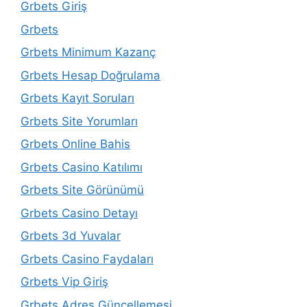
Grbets Giriş
Grbets
Grbets Minimum Kazanç
Grbets Hesap Doğrulama
Grbets Kayıt Soruları
Grbets Site Yorumları
Grbets Online Bahis
Grbets Casino Katılımı
Grbets Site Görünümü
Grbets Casino Detayı
Grbets 3d Yuvalar
Grbets Casino Faydaları
Grbets Vip Giriş
Grbets Adres Güncellemesi