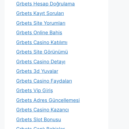
Grbets Hesap Doğrulama
Grbets Kayıt Soruları
Grbets Site Yorumları
Grbets Online Bahis
Grbets Casino Katılımı
Grbets Site Görünümü
Grbets Casino Detayı
Grbets 3d Yuvalar
Grbets Casino Faydaları
Grbets Vip Giriş
Grbets Adres Güncellemesi
Grbets Casino Kazancı
Grbets Slot Bonusu