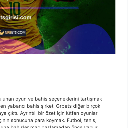
u
lunan oyun ve bahis seçeneklerini tartışmak
en yabancı bahis şirketi Grbets diğer birçok
çıktı. Ayrıntılı bir özet için lütfen oyunları
çının sonucuna para koymak. Futbol, ​​tenis,
arına bahisler maç başlamadan önce yapılır.