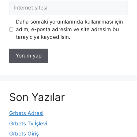
İnternet
sitesi
Daha sonraki yorumlarımda kullanılması için
adım, e-posta adresim ve site adresim bu
tarayıcıya kaydedilsin.
Son Yazılar
Grbets Adresi
Grbets Tv İşlevi
Grbets Giriş