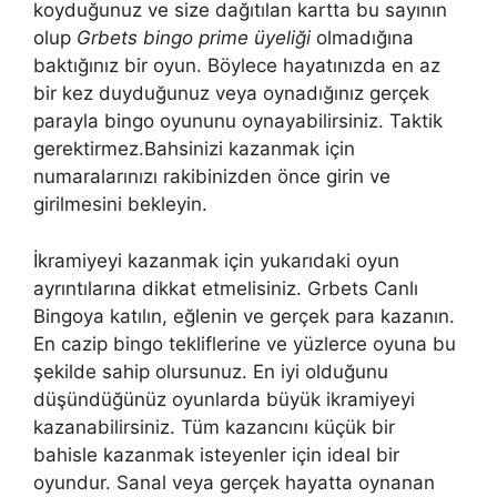
koyduğunuz ve size dağıtılan kartta bu sayının
olup
Grbets bingo prime üyeliği
olmadığına
baktığınız bir oyun. Böylece hayatınızda en az
bir kez duyduğunuz veya oynadığınız gerçek
parayla bingo oyununu oynayabilirsiniz. Taktik
gerektirmez.Bahsinizi kazanmak için
numaralarınızı rakibinizden önce girin ve
girilmesini bekleyin.
İkramiyeyi kazanmak için yukarıdaki oyun
ayrıntılarına dikkat etmelisiniz. Grbets Canlı
Bingoya katılın, eğlenin ve gerçek para kazanın.
En cazip bingo tekliflerine ve yüzlerce oyuna bu
şekilde sahip olursunuz. En iyi olduğunu
düşündüğünüz oyunlarda büyük ikramiyeyi
kazanabilirsiniz. Tüm kazancını küçük bir
bahisle kazanmak isteyenler için ideal bir
oyundur. Sanal veya gerçek hayatta oynanan