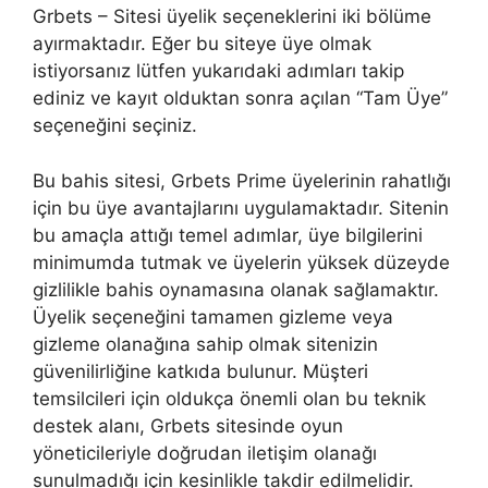
Grbets – Sitesi üyelik seçeneklerini iki bölüme
ayırmaktadır. Eğer bu siteye üye olmak
istiyorsanız lütfen yukarıdaki adımları takip
ediniz ve kayıt olduktan sonra açılan “Tam Üye”
seçeneğini seçiniz.
Bu bahis sitesi, Grbets Prime üyelerinin rahatlığı
için bu üye avantajlarını uygulamaktadır. Sitenin
bu amaçla attığı temel adımlar, üye bilgilerini
minimumda tutmak ve üyelerin yüksek düzeyde
gizlilikle bahis oynamasına olanak sağlamaktır.
Üyelik seçeneğini tamamen gizleme veya
gizleme olanağına sahip olmak sitenizin
güvenilirliğine katkıda bulunur. Müşteri
temsilcileri için oldukça önemli olan bu teknik
destek alanı, Grbets sitesinde oyun
yöneticileriyle doğrudan iletişim olanağı
sunulmadığı için kesinlikle takdir edilmelidir.