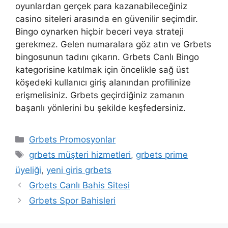
oyunlardan gerçek para kazanabileceğiniz
casino siteleri arasında en güvenilir seçimdir.
Bingo oynarken hiçbir beceri veya strateji
gerekmez. Gelen numaralara göz atın ve Grbets
bingosunun tadını çıkarın. Grbets Canlı Bingo
kategorisine katılmak için öncelikle sağ üst
köşedeki kullanıcı giriş alanından profilinize
erişmelisiniz. Grbets geçirdiğiniz zamanın
başarılı yönlerini bu şekilde keşfedersiniz.
Kategoriler
Grbets Promosyonlar
Etiketler
grbets müşteri hizmetleri
,
grbets prime
üyeliği
,
yeni giris grbets
Yazı
Grbets Canlı Bahis Sitesi
dolaşımı
Grbets Spor Bahisleri