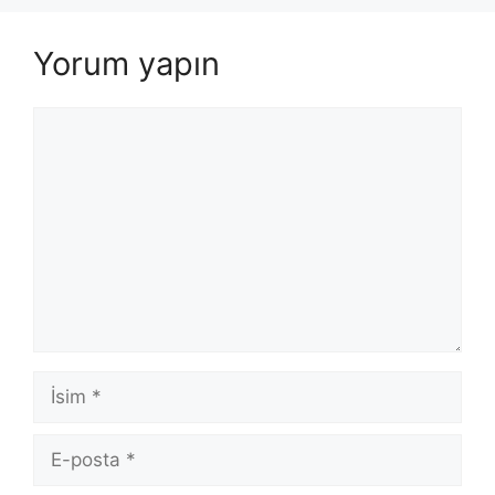
Yorum yapın
Yorum
İsim
E-
posta