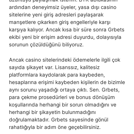
ardından deneyimsiz üyeler, yasa dışı casino
sitelerine yeni giriş adresleri paylaşarak
manşetlere çıkarken giriş engelleriyle karşı
karşıya kalıyor. Ancak kısa bir süre sonra Grbets
ekibi yeni bir erişim adresi duyurdu, dolayısıyla
sorunun çözüldüğünü biliyoruz.
Ancak casino sitelerindeki ödemelerle ilgili çok
sayıda şikayet var. Lisanssız, kalitesiz
platformlara kaydolarak para kaybeden,
hesaplarına erişimi kaybeden kişilerin de bizimle
aynı sorunu yaşadığı ortaya çıktı. Sen. Grbets,
para çekme prosedürleri ve bonus dönüşüm
koşullarında herhangi bir sorun olmadığını ve
herhangi bir şikayetin bulunmadığını
doğrulamaktadır. Grbets sayesinde gönül
rahatlığıyla bir adım öne geçebilirsiniz.