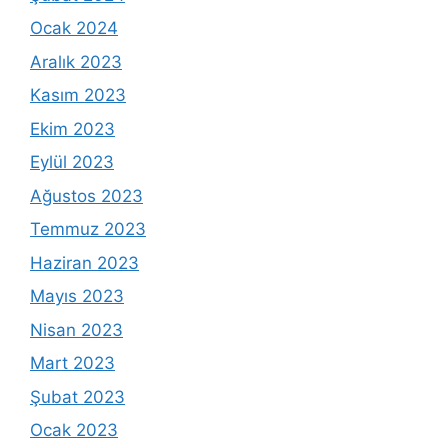
Ocak 2024
Aralık 2023
Kasım 2023
Ekim 2023
Eylül 2023
Ağustos 2023
Temmuz 2023
Haziran 2023
Mayıs 2023
Nisan 2023
Mart 2023
Şubat 2023
Ocak 2023