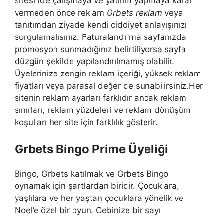
sitesinde çalışmaya ve yatırım yapmaya karar
vermeden önce reklam
Grbets reklam
veya
tanıtımdan ziyade kendi ciddiyet anlayışınızı
sorgulamalısınız. Faturalandırma sayfanızda
promosyon sunmadığınız belirtiliyorsa sayfa
düzgün şekilde yapılandırılmamış olabilir.
Üyelerinize zengin reklam içeriği, yüksek reklam
fiyatları veya parasal değer de sunabilirsiniz.Her
sitenin reklam ayarları farklıdır ancak reklam
sınırları, reklam yüzdeleri ve reklam dönüşüm
koşulları her site için farklılık gösterir.
Grbets Bingo Prime Üyeliği
Bingo, Grbets katılmak ve Grbets Bingo
oynamak için şartlardan biridir. Çocuklara,
yaşlılara ve her yaştan çocuklara yönelik ve
Noel’e özel bir oyun. Cebinize bir sayı