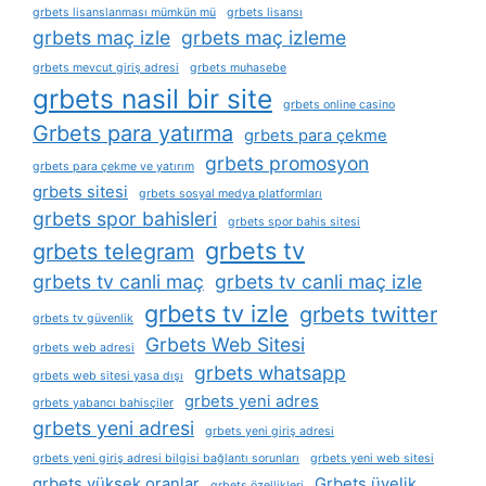
grbets lisanslanması mümkün mü
grbets lisansı
grbets maç izle
grbets maç izleme
grbets mevcut giriş adresi
grbets muhasebe
grbets nasil bir site
grbets online casino
Grbets para yatırma
grbets para çekme
grbets promosyon
grbets para çekme ve yatırım
grbets sitesi
grbets sosyal medya platformları
grbets spor bahisleri
grbets spor bahis sitesi
grbets tv
grbets telegram
grbets tv canli maç
grbets tv canli maç izle
grbets tv izle
grbets twitter
grbets tv güvenlik
Grbets Web Sitesi
grbets web adresi
grbets whatsapp
grbets web sitesi yasa dışı
grbets yeni adres
grbets yabancı bahisçiler
grbets yeni adresi
grbets yeni giriş adresi
grbets yeni giriş adresi bilgisi bağlantı sorunları
grbets yeni web sitesi
grbets yüksek oranlar
Grbets üyelik
grbets özellikleri