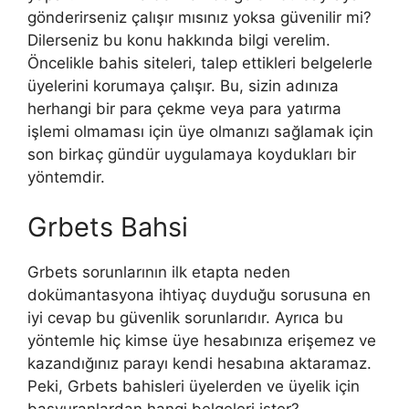
gönderirseniz çalışır mısınız yoksa güvenilir mi?
Dilerseniz bu konu hakkında bilgi verelim.
Öncelikle bahis siteleri, talep ettikleri belgelerle
üyelerini korumaya çalışır. Bu, sizin adınıza
herhangi bir para çekme veya para yatırma
işlemi olmaması için üye olmanızı sağlamak için
son birkaç gündür uygulamaya koydukları bir
yöntemdir.
Grbets Bahsi
Grbets sorunlarının ilk etapta neden
dokümantasyona ihtiyaç duyduğu sorusuna en
iyi cevap bu güvenlik sorunlarıdır. Ayrıca bu
yöntemle hiç kimse üye hesabınıza erişemez ve
kazandığınız parayı kendi hesabına aktaramaz.
Peki, Grbets bahisleri üyelerden ve üyelik için