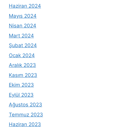
Haziran 2024
Mayıs 2024
Nisan 2024
Mart 2024
Şubat 2024
Ocak 2024
Aralık 2023
Kasım 2023
Ekim 2023
Eylül 2023
Ağustos 2023
Temmuz 2023
Haziran 2023