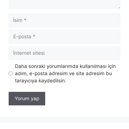
İsim
E-
posta
İnternet
sitesi
Daha sonraki yorumlarımda kullanılması için
adım, e-posta adresim ve site adresim bu
tarayıcıya kaydedilsin.