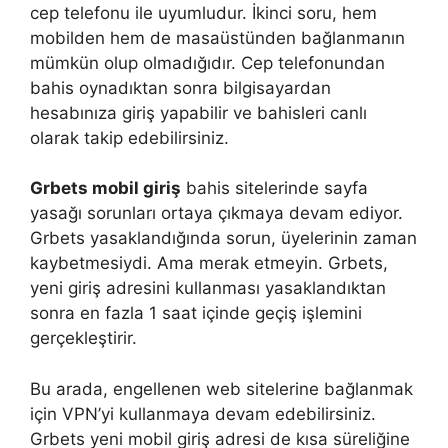
cep telefonu ile uyumludur. İkinci soru, hem
mobilden hem de masaüstünden bağlanmanın
mümkün olup olmadığıdır. Cep telefonundan
bahis oynadıktan sonra bilgisayardan
hesabınıza giriş yapabilir ve bahisleri canlı
olarak takip edebilirsiniz.
Grbets mobil giriş
bahis sitelerinde sayfa
yasağı sorunları ortaya çıkmaya devam ediyor.
Grbets yasaklandığında sorun, üyelerinin zaman
kaybetmesiydi. Ama merak etmeyin. Grbets,
yeni giriş adresini kullanması yasaklandıktan
sonra en fazla 1 saat içinde geçiş işlemini
gerçekleştirir.
Bu arada, engellenen web sitelerine bağlanmak
için VPN’yi kullanmaya devam edebilirsiniz.
Grbets yeni mobil giriş adresi de kısa süreliğine