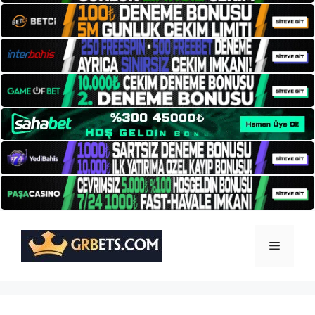
İçeriğe
atla
Menü