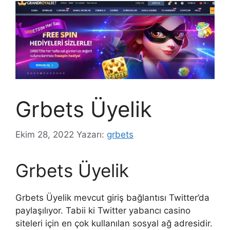
Grbets Üyelik
Ekim 28, 2022
Yazarı:
grbets
Grbets Üyelik
Grbets Üyelik mevcut giriş bağlantısı Twitter’da
paylaşılıyor. Tabii ki Twitter yabancı casino
siteleri için en çok kullanılan sosyal ağ adresidir.