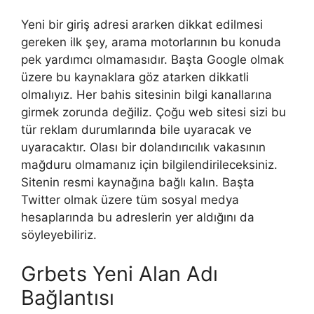
Yeni bir giriş adresi ararken dikkat edilmesi
gereken ilk şey, arama motorlarının bu konuda
pek yardımcı olmamasıdır. Başta Google olmak
üzere bu kaynaklara göz atarken dikkatli
olmalıyız. Her bahis sitesinin bilgi kanallarına
girmek zorunda değiliz. Çoğu web sitesi sizi bu
tür reklam durumlarında bile uyaracak ve
uyaracaktır. Olası bir dolandırıcılık vakasının
mağduru olmamanız için bilgilendirileceksiniz.
Sitenin resmi kaynağına bağlı kalın. Başta
Twitter olmak üzere tüm sosyal medya
hesaplarında bu adreslerin yer aldığını da
söyleyebiliriz.
Grbets Yeni Alan Adı
Bağlantısı