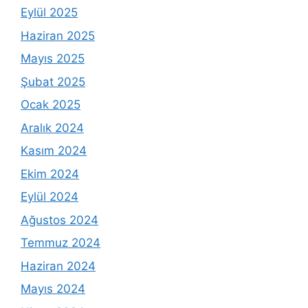
Eylül 2025
Haziran 2025
Mayıs 2025
Şubat 2025
Ocak 2025
Aralık 2024
Kasım 2024
Ekim 2024
Eylül 2024
Ağustos 2024
Temmuz 2024
Haziran 2024
Mayıs 2024