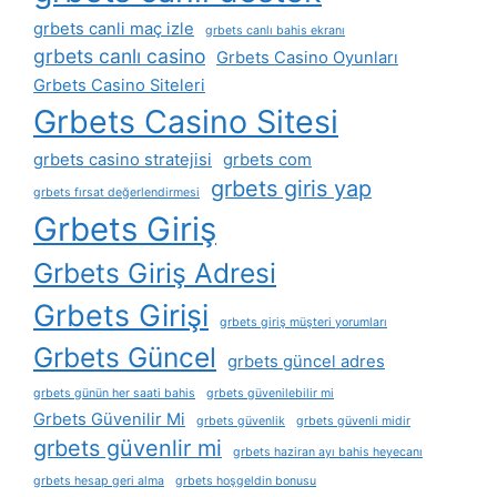
grbets canli maç izle
grbets canlı bahis ekranı
grbets canlı casino
Grbets Casino Oyunları
Grbets Casino Siteleri
Grbets Casino Sitesi
grbets casino stratejisi
grbets com
grbets giris yap
grbets fırsat değerlendirmesi
Grbets Giriş
Grbets Giriş Adresi
Grbets Girişi
grbets giriş müşteri yorumları
Grbets Güncel
grbets güncel adres
grbets günün her saati bahis
grbets güvenilebilir mi
Grbets Güvenilir Mi
grbets güvenlik
grbets güvenli midir
grbets güvenlir mi
grbets haziran ayı bahis heyecanı
grbets hesap geri alma
grbets hoşgeldin bonusu