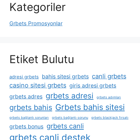
Kategoriler
Grbets Promosyonlar
Etiket Bulutu
canli grbets
bahis sitesi grbets
adresi grbets
casino sitesi grbets
giris adresi grbets
grbets adresi
grbets adres
grbets adımları
Grbets bahis sitesi
grbets bahis
grbets bağlantı sorunları
grbets bağlantı sorunu
grbets blackjack fırsatı
grbets canli
grbets bonus
grbets canli destek