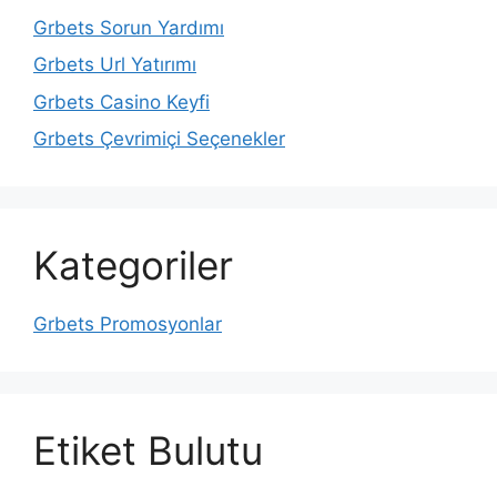
Grbets Sorun Yardımı
Grbets Url Yatırımı
Grbets Casino Keyfi
Grbets Çevrimiçi Seçenekler
Kategoriler
Grbets Promosyonlar
Etiket Bulutu