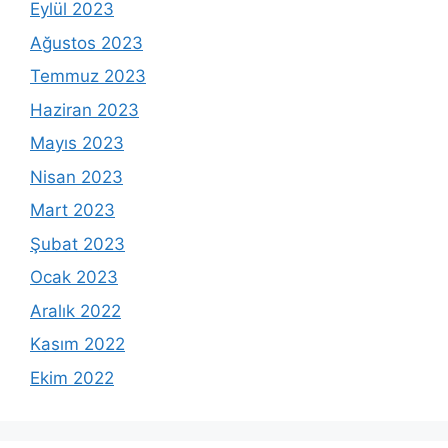
Eylül 2023
Ağustos 2023
Temmuz 2023
Haziran 2023
Mayıs 2023
Nisan 2023
Mart 2023
Şubat 2023
Ocak 2023
Aralık 2022
Kasım 2022
Ekim 2022