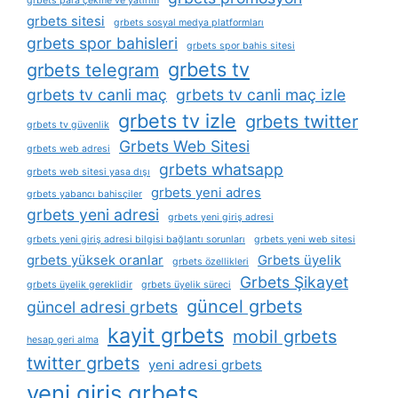
grbets para çekme ve yatırım
grbets sitesi
grbets sosyal medya platformları
grbets spor bahisleri
grbets spor bahis sitesi
grbets tv
grbets telegram
grbets tv canli maç
grbets tv canli maç izle
grbets tv izle
grbets twitter
grbets tv güvenlik
Grbets Web Sitesi
grbets web adresi
grbets whatsapp
grbets web sitesi yasa dışı
grbets yeni adres
grbets yabancı bahisçiler
grbets yeni adresi
grbets yeni giriş adresi
grbets yeni giriş adresi bilgisi bağlantı sorunları
grbets yeni web sitesi
grbets yüksek oranlar
Grbets üyelik
grbets özellikleri
Grbets Şikayet
grbets üyelik gereklidir
grbets üyelik süreci
güncel grbets
güncel adresi grbets
kayit grbets
mobil grbets
hesap geri alma
twitter grbets
yeni adresi grbets
yeni giris grbets