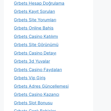
Grbets Hesap Doğrulama
Grbets Kayıt Soruları
Grbets Site Yorumları
Grbets Online Bahis
Grbets Casino Katılımı
Grbets Site Görünümü
Grbets Casino Detayı
Grbets 3d Yuvalar
Grbets Casino Faydaları
Grbets Vip Giriş
Grbets Adres Güncellemesi
Grbets Casino Kazancı
Grbets Slot Bonusu