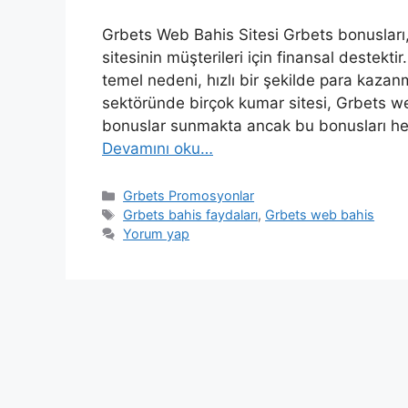
Grbets Web Bahis Sitesi Grbets bonusları
sitesinin müşterileri için finansal destekti
temel nedeni, hızlı bir şekilde para kaza
sektöründe birçok kumar sitesi, Grbets we
bonuslar sunmakta ancak bu bonusları he
Devamını oku…
Kategoriler
Grbets Promosyonlar
Etiketler
Grbets bahis faydaları
,
Grbets web bahis
Yorum yap