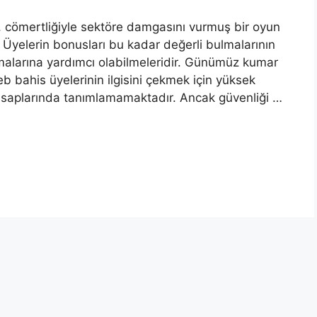
, cömertliğiyle sektöre damgasını vurmuş bir oyun
r. Üyelerin bonusları bu kadar değerli bulmalarının
nmalarına yardımcı olabilmeleridir. Günümüz kumar
b bahis üyelerinin ilgisini çekmek için yüksek
saplarında tanımlamamaktadır. Ancak güvenliği …