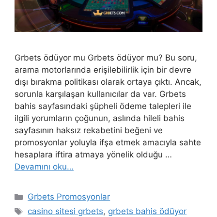
Grbets ödüyor mu Grbets ödüyor mu? Bu soru,
arama motorlarında erişilebilirlik için bir devre
dışı bırakma politikası olarak ortaya çıktı. Ancak,
sorunla karşılaşan kullanıcılar da var. Grbets
bahis sayfasındaki şüpheli ödeme talepleri ile
ilgili yorumların çoğunun, aslında hileli bahis
sayfasının haksız rekabetini beğeni ve
promosyonlar yoluyla ifşa etmek amacıyla sahte
hesaplara iftira atmaya yönelik olduğu …
Devamını oku…
Kategoriler
Grbets Promosyonlar
Etiketler
casino sitesi grbets
,
grbets bahis ödüyor