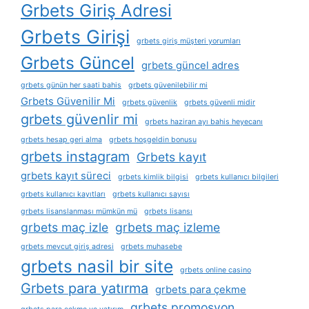
Grbets Giriş Adresi
Grbets Girişi
grbets giriş müşteri yorumları
Grbets Güncel
grbets güncel adres
grbets günün her saati bahis
grbets güvenilebilir mi
Grbets Güvenilir Mi
grbets güvenlik
grbets güvenli midir
grbets güvenlir mi
grbets haziran ayı bahis heyecanı
grbets hesap geri alma
grbets hoşgeldin bonusu
grbets instagram
Grbets kayıt
grbets kayıt süreci
grbets kimlik bilgisi
grbets kullanıcı bilgileri
grbets kullanıcı kayıtları
grbets kullanıcı sayısı
grbets lisanslanması mümkün mü
grbets lisansı
grbets maç izle
grbets maç izleme
grbets mevcut giriş adresi
grbets muhasebe
grbets nasil bir site
grbets online casino
Grbets para yatırma
grbets para çekme
grbets promosyon