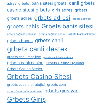
canli grbets
bahis sitesi grbets
adresi grbets
casino sitesi grbets
giris adresi grbets
grbets adresi
grbets adres
grbets adımları
Grbets bahis sitesi
grbets bahis
grbets bağlantı sorunları
grbets bağlantı sorunu
grbets blackjack fırsatı
grbets canli
grbets bonus
grbets canli destek
grbets canli maç izle
grbets canlı bahis ekranı
grbets canlı casino
Grbets Casino Oyunları
Grbets Casino Siteleri
Grbets Casino Sitesi
grbets casino stratejisi
grbets com
grbets giris yap
grbets fırsat değerlendirmesi
Grbets Giriş