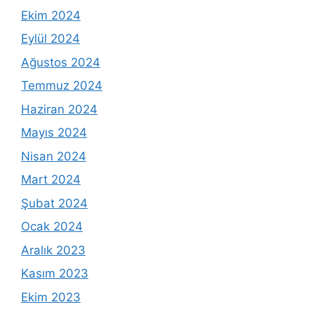
Ekim 2024
Eylül 2024
Ağustos 2024
Temmuz 2024
Haziran 2024
Mayıs 2024
Nisan 2024
Mart 2024
Şubat 2024
Ocak 2024
Aralık 2023
Kasım 2023
Ekim 2023