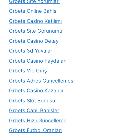
Grbets Site Yorumları
Grbets Online Bahis
Grbets Casino Katılımı
Grbets Site Görünümü
Grbets Casino Detayı
Grbets 3d Yuvalar
Grbets Casino Faydaları
Grbets Vip Giriş
Grbets Adres Güncellemesi
Grbets Casino Kazancı
Grbets Slot Bonusu
Grbets Canlı Bahisler
Grbets Hızlı Güncelleme
Grbets Futbol Oranları