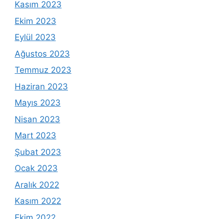
Kasım 2023
Ekim 2023
Eylül 2023
Ağustos 2023
Temmuz 2023
Haziran 2023
Mayıs 2023
Nisan 2023
Mart 2023
Şubat 2023
Ocak 2023
Aralık 2022
Kasım 2022
Ekim 2022