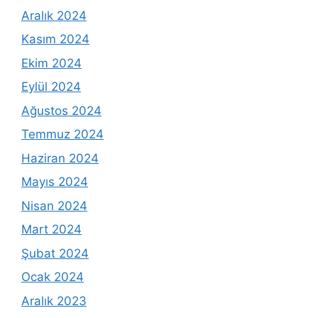
Aralık 2024
Kasım 2024
Ekim 2024
Eylül 2024
Ağustos 2024
Temmuz 2024
Haziran 2024
Mayıs 2024
Nisan 2024
Mart 2024
Şubat 2024
Ocak 2024
Aralık 2023