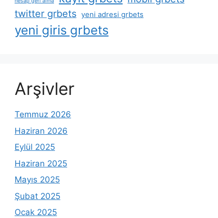
hesap geri alma
twitter grbets
yeni adresi grbets
yeni giris grbets
Arşivler
Temmuz 2026
Haziran 2026
Eylül 2025
Haziran 2025
Mayıs 2025
Şubat 2025
Ocak 2025