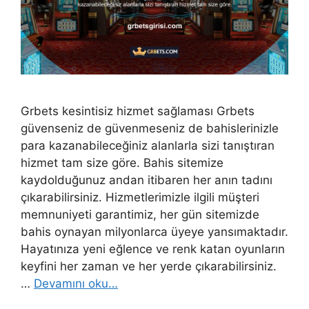
Grbets kesintisiz hizmet sağlaması Grbets
güvenseniz de güvenmeseniz de bahislerinizle
para kazanabileceğiniz alanlarla sizi tanıştıran
hizmet tam size göre. Bahis sitemize
kaydolduğunuz andan itibaren her anın tadını
çıkarabilirsiniz. Hizmetlerimizle ilgili müşteri
memnuniyeti garantimiz, her gün sitemizde
bahis oynayan milyonlarca üyeye yansımaktadır.
Hayatınıza yeni eğlence ve renk katan oyunların
keyfini her zaman ve her yerde çıkarabilirsiniz.
…
Devamını oku…