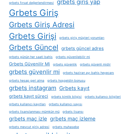
grbets giris yap
grbets fırsat değerlendirmesi
Grbets Giriş
Grbets Giriş Adresi
Grbets Girişi
grbets giriş müşteri yorumları
Grbets Güncel
grbets güncel adres
grbets günün her saati bahis
grbets güvenilebilir mi
Grbets Güvenilir Mi
grbets güvenlik
grbets güvenli midir
grbets güvenlir mi
grbets haziran ayı bahis heyecanı
grbets hesap geri alma
grbets hoşgeldin bonusu
grbets instagram
Grbets kayıt
grbets kayıt süreci
grbets kimlik bilgisi
grbets kullanıcı bilgileri
grbets kullanıcı kayıtları
grbets kullanıcı sayısı
grbets lisanslanması mümkün mü
grbets lisansı
grbets maç izle
grbets maç izleme
grbets mevcut giriş adresi
grbets muhasebe