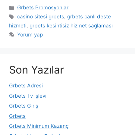
Kategoriler
Grbets Promosyonlar
Etiketler
casino sitesi grbets
,
grbets canlı deste
hizmeti
,
grbets kesintisiz hizmet sağlaması
Yorum yap
Son Yazılar
Grbets Adresi
Grbets Tv İşlevi
Grbets Giriş
Grbets
Grbets Minimum Kazanç