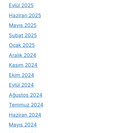
Eylül 2025
Haziran 2025
Mayıs 2025
Şubat 2025
Ocak 2025
Aralık 2024
Kasım 2024
Ekim 2024
Eylül 2024
Ağustos 2024
Temmuz 2024
Haziran 2024
Mayıs 2024