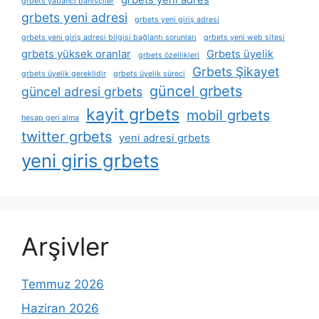
grbets yeni adres
grbets yabancı bahisçiler
grbets yeni adresi
grbets yeni giriş adresi
grbets yeni giriş adresi bilgisi bağlantı sorunları
grbets yeni web sitesi
grbets yüksek oranlar
Grbets üyelik
grbets özellikleri
Grbets Şikayet
grbets üyelik gereklidir
grbets üyelik süreci
güncel grbets
güncel adresi grbets
kayit grbets
mobil grbets
hesap geri alma
twitter grbets
yeni adresi grbets
yeni giris grbets
Arşivler
Temmuz 2026
Haziran 2026