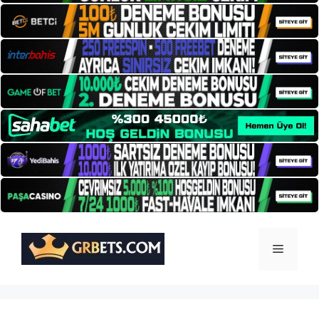
İçeriğe
atla
Menü