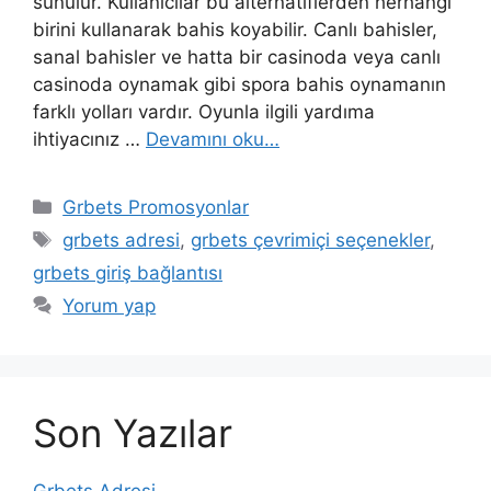
sunulur. Kullanıcılar bu alternatiflerden herhangi
birini kullanarak bahis koyabilir. Canlı bahisler,
sanal bahisler ve hatta bir casinoda veya canlı
casinoda oynamak gibi spora bahis oynamanın
farklı yolları vardır. Oyunla ilgili yardıma
ihtiyacınız …
Devamını oku…
Kategoriler
Grbets Promosyonlar
Etiketler
grbets adresi
,
grbets çevrimiçi seçenekler
,
grbets giriş bağlantısı
Yorum yap
Son Yazılar