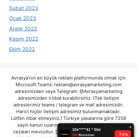
Şubat 2023
Ocak 2023
Aralık 2022
Kasım 2022
Ekim 2022
Avrasya'nın en büyük reklam platformunda olmak için
Microsoft Teams:
reklam@avrasyamarketing.com
adresimizden veya Telegram: @Avrasyamarketing
adresimizden irtibat kurabilirsiniz. (Tek iletişim
adreslerimiz teams / telegram ve mail adresimizdir.
Harici hiçbir iletişim adresimiz bulunmamaktadır.
Lütfen itibar etmeyiniz.) Türkiye yasalarına göre 7258
sayılı kanun uyarınca yasa dışı bahis oynamanın
cezaları mevcuttur. Şu an bulunduğunuz site hiç bir