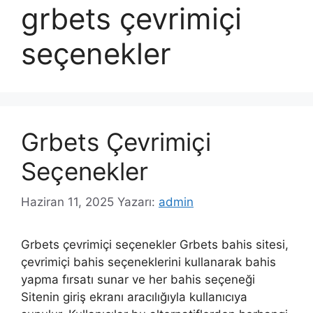
grbets çevrimiçi
seçenekler
Grbets Çevrimiçi
Seçenekler
Haziran 11, 2025
Yazarı:
admin
Grbets çevrimiçi seçenekler Grbets bahis sitesi,
çevrimiçi bahis seçeneklerini kullanarak bahis
yapma fırsatı sunar ve her bahis seçeneği
Sitenin giriş ekranı aracılığıyla kullanıcıya