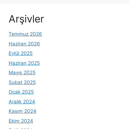
Arşivler
Temmuz 2026
Haziran 2026
Eylül 2025
Haziran 2025
Mayıs 2025
Şubat 2025
Ocak 2025
Aralık 2024
Kasım 2024
Ekim 2024