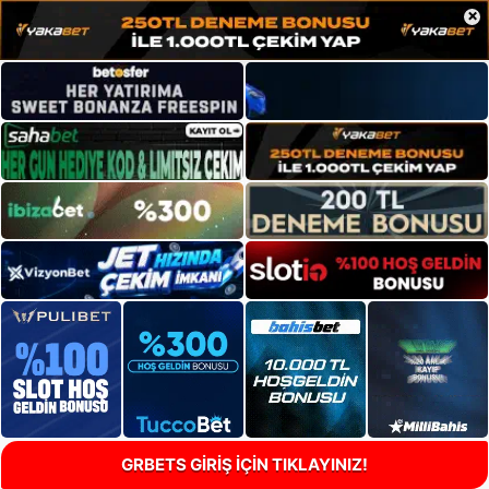
×
GRBETS GİRİŞ İÇİN TIKLAYINIZ!