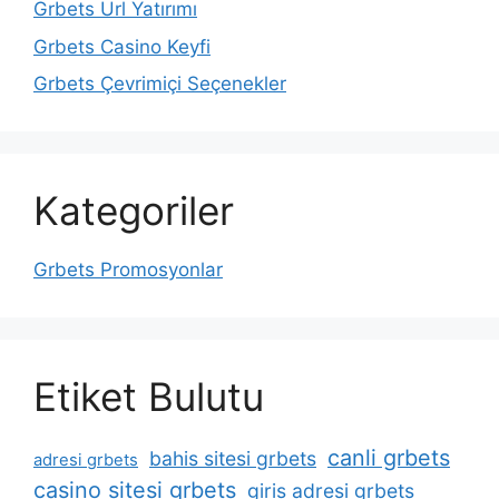
Grbets Url Yatırımı
Grbets Casino Keyfi
Grbets Çevrimiçi Seçenekler
Kategoriler
Grbets Promosyonlar
Etiket Bulutu
canli grbets
bahis sitesi grbets
adresi grbets
casino sitesi grbets
giris adresi grbets