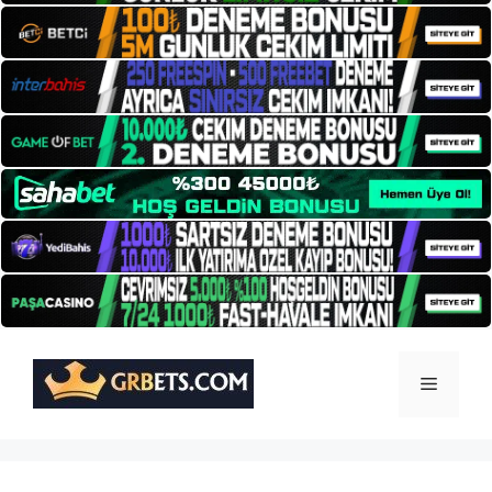
İçeriğe
atla
Menü