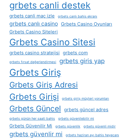
grbets canli destek
grbets canli maç izle
grbets canlı bahis ekranı
grbets canlı casino
Grbets Casino Oyunları
Grbets Casino Siteleri
Grbets Casino Sitesi
grbets casino stratejisi
grbets com
grbets giris yap
grbets fırsat değerlendirmesi
Grbets Giriş
Grbets Giriş Adresi
Grbets Girişi
grbets giriş müşteri yorumları
Grbets Güncel
grbets güncel adres
grbets günün her saati bahis
grbets güvenilebilir mi
Grbets Güvenilir Mi
grbets güvenlik
grbets güvenli midir
grbets güvenlir mi
grbets haziran ayı bahis heyecanı