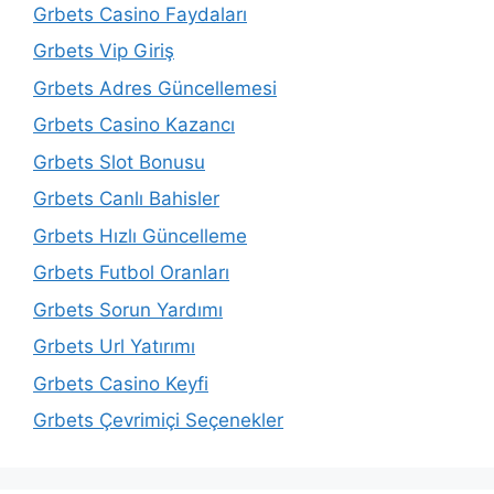
Grbets Casino Faydaları
Grbets Vip Giriş
Grbets Adres Güncellemesi
Grbets Casino Kazancı
Grbets Slot Bonusu
Grbets Canlı Bahisler
Grbets Hızlı Güncelleme
Grbets Futbol Oranları
Grbets Sorun Yardımı
Grbets Url Yatırımı
Grbets Casino Keyfi
Grbets Çevrimiçi Seçenekler