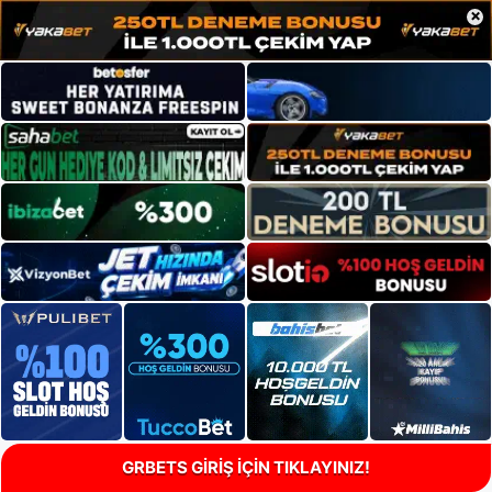
×
GRBETS GİRİŞ İÇİN TIKLAYINIZ!