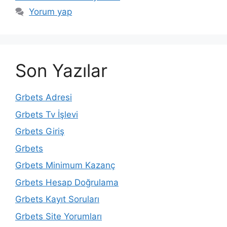
Yorum yap
Son Yazılar
Grbets Adresi
Grbets Tv İşlevi
Grbets Giriş
Grbets
Grbets Minimum Kazanç
Grbets Hesap Doğrulama
Grbets Kayıt Soruları
Grbets Site Yorumları