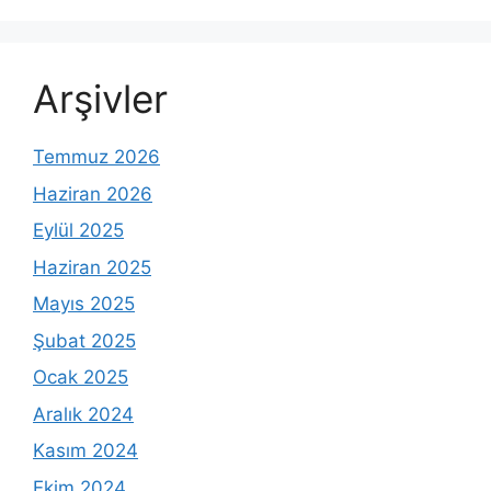
Arşivler
Temmuz 2026
Haziran 2026
Eylül 2025
Haziran 2025
Mayıs 2025
Şubat 2025
Ocak 2025
Aralık 2024
Kasım 2024
Ekim 2024