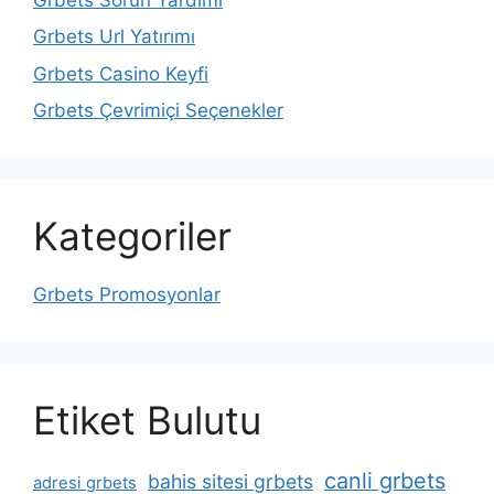
Grbets Url Yatırımı
Grbets Casino Keyfi
Grbets Çevrimiçi Seçenekler
Kategoriler
Grbets Promosyonlar
Etiket Bulutu
canli grbets
bahis sitesi grbets
adresi grbets