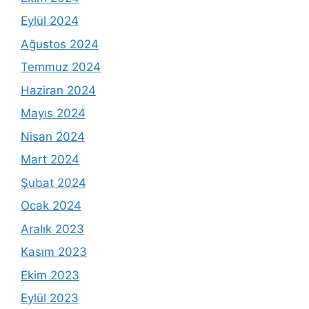
Eylül 2024
Ağustos 2024
Temmuz 2024
Haziran 2024
Mayıs 2024
Nisan 2024
Mart 2024
Şubat 2024
Ocak 2024
Aralık 2023
Kasım 2023
Ekim 2023
Eylül 2023