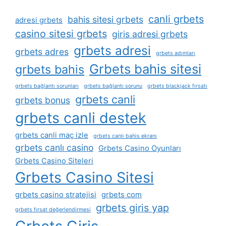
canli grbets
bahis sitesi grbets
adresi grbets
casino sitesi grbets
giris adresi grbets
grbets adresi
grbets adres
grbets adımları
Grbets bahis sitesi
grbets bahis
grbets bağlantı sorunları
grbets bağlantı sorunu
grbets blackjack fırsatı
grbets canli
grbets bonus
grbets canli destek
grbets canli maç izle
grbets canlı bahis ekranı
grbets canlı casino
Grbets Casino Oyunları
Grbets Casino Siteleri
Grbets Casino Sitesi
grbets casino stratejisi
grbets com
grbets giris yap
grbets fırsat değerlendirmesi