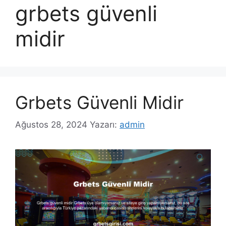
grbets güvenli
midir
Grbets Güvenli Midir
Ağustos 28, 2024
Yazarı:
admin