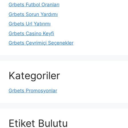
Grbets Futbol Oranları
Grbets Sorun Yardımı
Grbets Url Yatırımı
Grbets Casino Keyfi
Grbets Çevrimiçi Seçenekler
Kategoriler
Grbets Promosyonlar
Etiket Bulutu