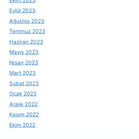
Ekim 2023
Eylül 2023
Ağustos 2023
Temmuz 2023
Haziran 2023
Mayıs 2023
Nisan 2023
Mart 2023
Şubat 2023
Ocak 2023
Aralık 2022
Kasım 2022
Ekim 2022