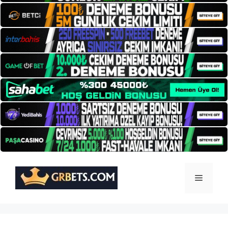
İçeriğe
atla
Menü