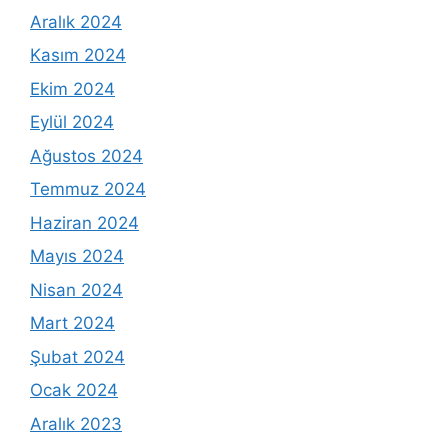
Aralık 2024
Kasım 2024
Ekim 2024
Eylül 2024
Ağustos 2024
Temmuz 2024
Haziran 2024
Mayıs 2024
Nisan 2024
Mart 2024
Şubat 2024
Ocak 2024
Aralık 2023