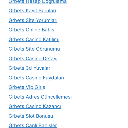
Grbets Hesap Doğrulama
Grbets Kayıt Soruları
Grbets Site Yorumları
Grbets Online Bahis
Grbets Casino Katılımı
Grbets Site Görünümü
Grbets Casino Detayı
Grbets 3d Yuvalar
Grbets Casino Faydaları
Grbets Vip Giriş
Grbets Adres Güncellemesi
Grbets Casino Kazancı
Grbets Slot Bonusu
Grbets Canlı Bahisler