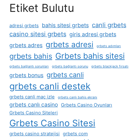
Etiket Bulutu
canli grbets
bahis sitesi grbets
adresi grbets
casino sitesi grbets
giris adresi grbets
grbets adresi
grbets adres
grbets adımları
Grbets bahis sitesi
grbets bahis
grbets bağlantı sorunları
grbets bağlantı sorunu
grbets blackjack fırsatı
grbets canli
grbets bonus
grbets canli destek
grbets canli maç izle
grbets canlı bahis ekranı
grbets canlı casino
Grbets Casino Oyunları
Grbets Casino Siteleri
Grbets Casino Sitesi
grbets casino stratejisi
grbets com