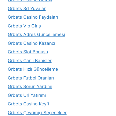
Grbets 3d Yuvalar
Grbets Casino Faydaları
Grbets Vip Giriş
Grbets Adres Güncellemesi
Grbets Casino Kazancı
Grbets Slot Bonusu
Grbets Canlı Bahisler
Grbets Hızlı Güncelleme
Grbets Futbol Oranları
Grbets Sorun Yardımı
Grbets Url Yatırımı
Grbets Casino Keyfi
Grbets Çevrimiçi Seçenekler