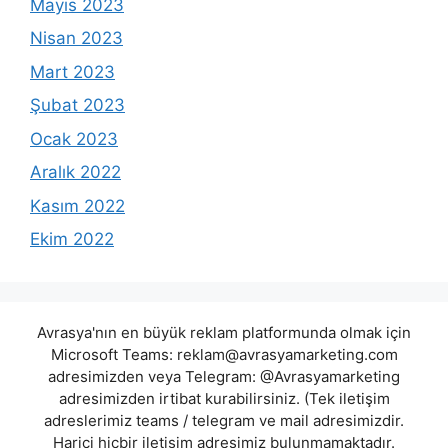
Mayıs 2023
Nisan 2023
Mart 2023
Şubat 2023
Ocak 2023
Aralık 2022
Kasım 2022
Ekim 2022
Avrasya'nın en büyük reklam platformunda olmak için
Microsoft Teams:
reklam@avrasyamarketing.com
adresimizden veya Telegram: @Avrasyamarketing
adresimizden irtibat kurabilirsiniz. (Tek iletişim
adreslerimiz teams / telegram ve mail adresimizdir.
Harici hiçbir iletişim adresimiz bulunmamaktadır.