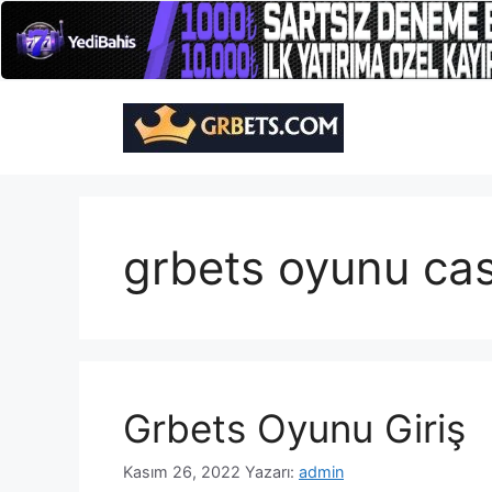
İçeriğe
atla
grbets oyunu casi
Grbets Oyunu Giriş
Kasım 26, 2022
Yazarı:
admin