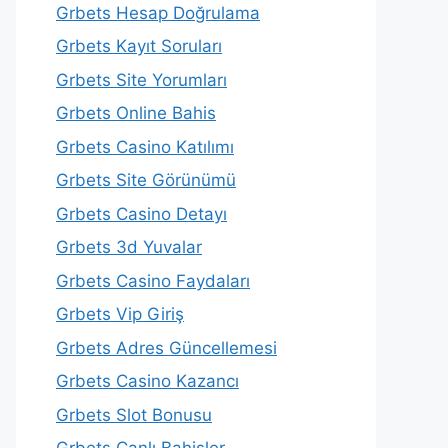
Grbets Hesap Doğrulama
Grbets Kayıt Soruları
Grbets Site Yorumları
Grbets Online Bahis
Grbets Casino Katılımı
Grbets Site Görünümü
Grbets Casino Detayı
Grbets 3d Yuvalar
Grbets Casino Faydaları
Grbets Vip Giriş
Grbets Adres Güncellemesi
Grbets Casino Kazancı
Grbets Slot Bonusu