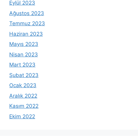
Eylül 2023
Ağustos 2023
Temmuz 2023
Haziran 2023
Mayıs 2023
Nisan 2023
Mart 2023
Şubat 2023
Ocak 2023
Aralık 2022
Kasım 2022
Ekim 2022