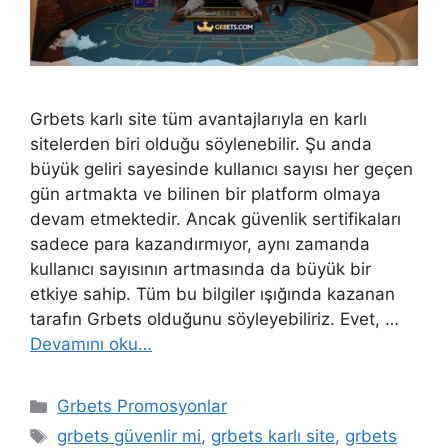
Grbets karlı site tüm avantajlarıyla en karlı
sitelerden biri olduğu söylenebilir. Şu anda
büyük geliri sayesinde kullanıcı sayısı her geçen
gün artmakta ve bilinen bir platform olmaya
devam etmektedir. Ancak güvenlik sertifikaları
sadece para kazandırmıyor, aynı zamanda
kullanıcı sayısının artmasında da büyük bir
etkiye sahip. Tüm bu bilgiler ışığında kazanan
tarafın Grbets olduğunu söyleyebiliriz. Evet, …
Devamını oku…
Kategoriler
Grbets Promosyonlar
Etiketler
grbets güvenlir mi
,
grbets karlı site
,
grbets