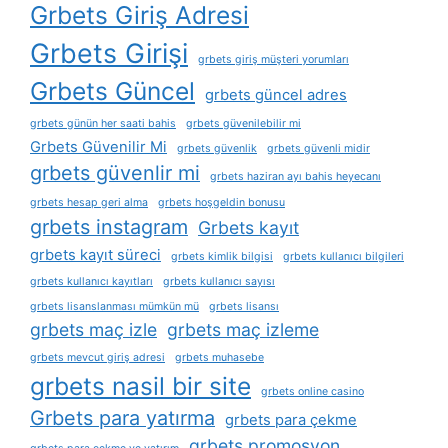
Grbets Giriş Adresi
Grbets Girişi
grbets giriş müşteri yorumları
Grbets Güncel
grbets güncel adres
grbets günün her saati bahis
grbets güvenilebilir mi
Grbets Güvenilir Mi
grbets güvenlik
grbets güvenli midir
grbets güvenlir mi
grbets haziran ayı bahis heyecanı
grbets hesap geri alma
grbets hoşgeldin bonusu
grbets instagram
Grbets kayıt
grbets kayıt süreci
grbets kimlik bilgisi
grbets kullanıcı bilgileri
grbets kullanıcı kayıtları
grbets kullanıcı sayısı
grbets lisanslanması mümkün mü
grbets lisansı
grbets maç izle
grbets maç izleme
grbets mevcut giriş adresi
grbets muhasebe
grbets nasil bir site
grbets online casino
Grbets para yatırma
grbets para çekme
grbets promosyon