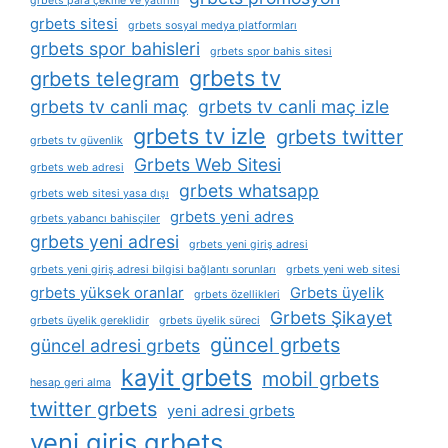
grbets para çekme ve yatırım
grbets sitesi
grbets sosyal medya platformları
grbets spor bahisleri
grbets spor bahis sitesi
grbets tv
grbets telegram
grbets tv canli maç
grbets tv canli maç izle
grbets tv izle
grbets twitter
grbets tv güvenlik
Grbets Web Sitesi
grbets web adresi
grbets whatsapp
grbets web sitesi yasa dışı
grbets yeni adres
grbets yabancı bahisçiler
grbets yeni adresi
grbets yeni giriş adresi
grbets yeni giriş adresi bilgisi bağlantı sorunları
grbets yeni web sitesi
grbets yüksek oranlar
Grbets üyelik
grbets özellikleri
Grbets Şikayet
grbets üyelik gereklidir
grbets üyelik süreci
güncel grbets
güncel adresi grbets
kayit grbets
mobil grbets
hesap geri alma
twitter grbets
yeni adresi grbets
yeni giris grbets