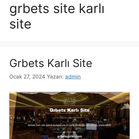
grbets site karlı
site
Grbets Karlı Site
Ocak 27, 2024
Yazarı:
admin