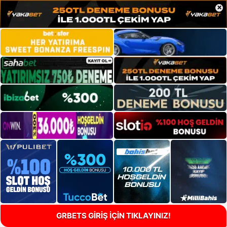
×
GRBETS GİRİŞ İÇİN TIKLAYINIZ!