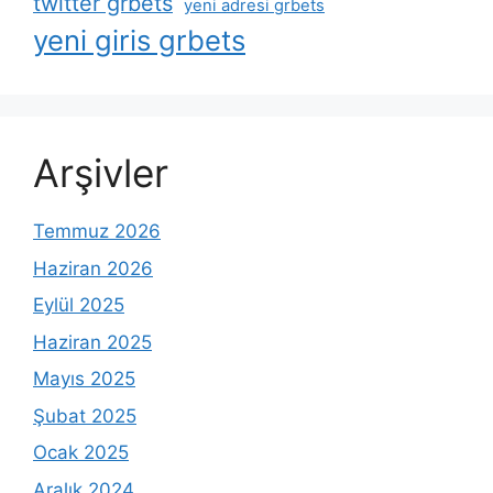
twitter grbets
yeni adresi grbets
yeni giris grbets
Arşivler
Temmuz 2026
Haziran 2026
Eylül 2025
Haziran 2025
Mayıs 2025
Şubat 2025
Ocak 2025
Aralık 2024