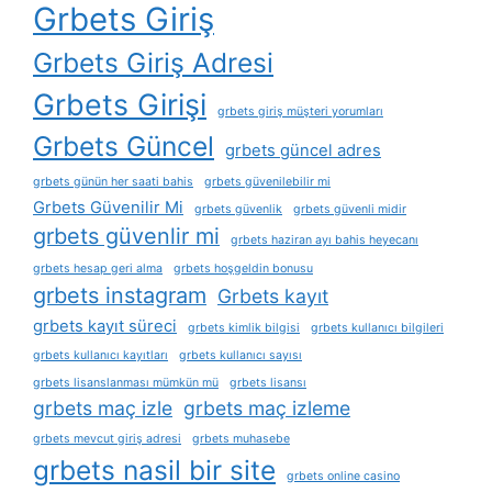
Grbets Giriş
Grbets Giriş Adresi
Grbets Girişi
grbets giriş müşteri yorumları
Grbets Güncel
grbets güncel adres
grbets günün her saati bahis
grbets güvenilebilir mi
Grbets Güvenilir Mi
grbets güvenlik
grbets güvenli midir
grbets güvenlir mi
grbets haziran ayı bahis heyecanı
grbets hesap geri alma
grbets hoşgeldin bonusu
grbets instagram
Grbets kayıt
grbets kayıt süreci
grbets kimlik bilgisi
grbets kullanıcı bilgileri
grbets kullanıcı kayıtları
grbets kullanıcı sayısı
grbets lisanslanması mümkün mü
grbets lisansı
grbets maç izle
grbets maç izleme
grbets mevcut giriş adresi
grbets muhasebe
grbets nasil bir site
grbets online casino