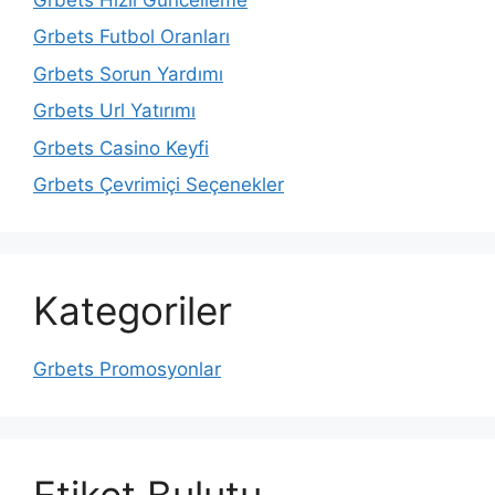
Grbets Futbol Oranları
Grbets Sorun Yardımı
Grbets Url Yatırımı
Grbets Casino Keyfi
Grbets Çevrimiçi Seçenekler
Kategoriler
Grbets Promosyonlar