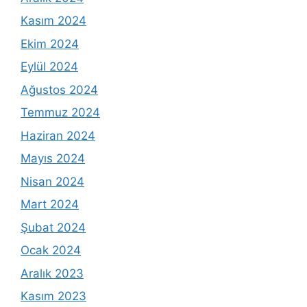
Kasım 2024
Ekim 2024
Eylül 2024
Ağustos 2024
Temmuz 2024
Haziran 2024
Mayıs 2024
Nisan 2024
Mart 2024
Şubat 2024
Ocak 2024
Aralık 2023
Kasım 2023