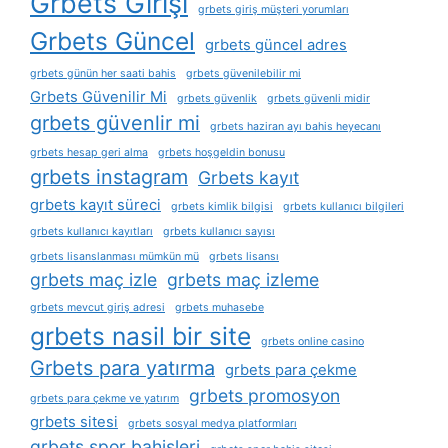
Grbets Girişi
grbets giriş müşteri yorumları
Grbets Güncel
grbets güncel adres
grbets günün her saati bahis
grbets güvenilebilir mi
Grbets Güvenilir Mi
grbets güvenlik
grbets güvenli midir
grbets güvenlir mi
grbets haziran ayı bahis heyecanı
grbets hesap geri alma
grbets hoşgeldin bonusu
grbets instagram
Grbets kayıt
grbets kayıt süreci
grbets kimlik bilgisi
grbets kullanıcı bilgileri
grbets kullanıcı kayıtları
grbets kullanıcı sayısı
grbets lisanslanması mümkün mü
grbets lisansı
grbets maç izle
grbets maç izleme
grbets mevcut giriş adresi
grbets muhasebe
grbets nasil bir site
grbets online casino
Grbets para yatırma
grbets para çekme
grbets promosyon
grbets para çekme ve yatırım
grbets sitesi
grbets sosyal medya platformları
grbets spor bahisleri