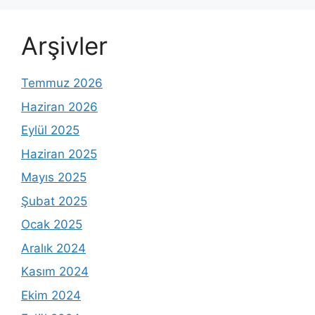
Arşivler
Temmuz 2026
Haziran 2026
Eylül 2025
Haziran 2025
Mayıs 2025
Şubat 2025
Ocak 2025
Aralık 2024
Kasım 2024
Ekim 2024