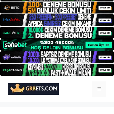
İçeriğe
atla
Menü