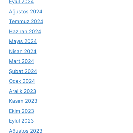
Eylül 2024
Ağustos 2024
Temmuz 2024
Haziran 2024
Mayıs 2024
Nisan 2024
Mart 2024
Şubat 2024
Ocak 2024
Aralık 2023
Kasım 2023
Ekim 2023
Eylül 2023
Ağustos 2023