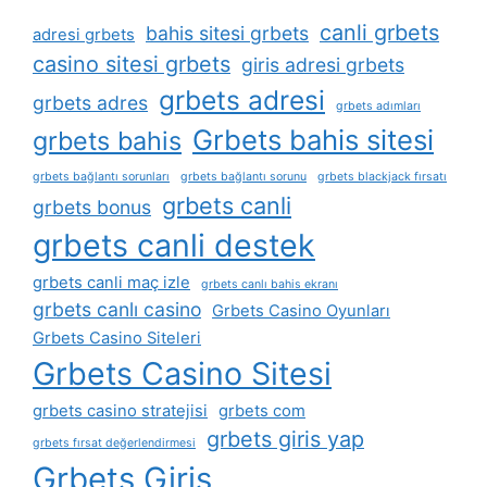
canli grbets
bahis sitesi grbets
adresi grbets
casino sitesi grbets
giris adresi grbets
grbets adresi
grbets adres
grbets adımları
Grbets bahis sitesi
grbets bahis
grbets bağlantı sorunları
grbets bağlantı sorunu
grbets blackjack fırsatı
grbets canli
grbets bonus
grbets canli destek
grbets canli maç izle
grbets canlı bahis ekranı
grbets canlı casino
Grbets Casino Oyunları
Grbets Casino Siteleri
Grbets Casino Sitesi
grbets casino stratejisi
grbets com
grbets giris yap
grbets fırsat değerlendirmesi
Grbets Giriş