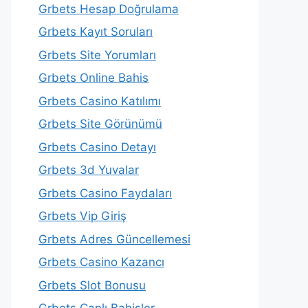
Grbets Hesap Doğrulama
Grbets Kayıt Soruları
Grbets Site Yorumları
Grbets Online Bahis
Grbets Casino Katılımı
Grbets Site Görünümü
Grbets Casino Detayı
Grbets 3d Yuvalar
Grbets Casino Faydaları
Grbets Vip Giriş
Grbets Adres Güncellemesi
Grbets Casino Kazancı
Grbets Slot Bonusu