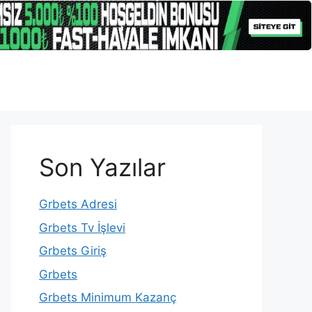
Son Yazılar
Grbets Adresi
Grbets Tv İşlevi
Grbets Giriş
Grbets
Grbets Minimum Kazanç