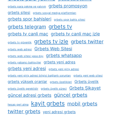
grbets promosyon
grbets para çekme ve yatırım
grbets sitesi
grbets sosyal medya platformları
grbets spor bahisleri
grbets spor bahis sitesi
grbets tv
grbets telegram
grbets tv canli maç
grbets tv canli maç izle
grbets tv izle
grbets twitter
grbets tv güvenlik
Grbets Web Sitesi
grbets web adresi
grbets whatsapp
grbets web sitesi yasa dışı
grbets yeni adres
grbets yabancı bahisçiler
grbets yeni adresi
grbets yeni giriş adresi
grbets yeni giriş adresi bilgisi bağlantı sorunları
grbets yeni web sitesi
grbets yüksek oranlar
Grbets üyelik
grbets özellikleri
Grbets Şikayet
grbets üyelik gereklidir
grbets üyelik süreci
güncel grbets
güncel adresi grbets
kayit grbets
mobil grbets
hesap geri alma
twitter grbets
yeni adresi grbets