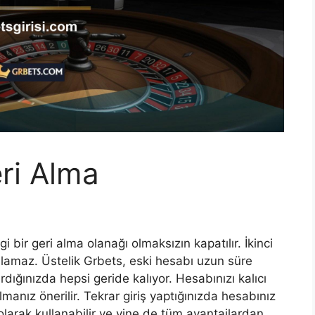
ri Alma
bir geri alma olanağı olmaksızın kapatılır. İkinci
nılamaz. Üstelik Grbets, eski hesabı uzun süre
ırdığınızda hepsi geride kalıyor. Hesabınızı kalıcı
lmanız önerilir. Tekrar giriş yaptığınızda hesabınız
 olarak kullanabilir ve yine de tüm avantajlardan