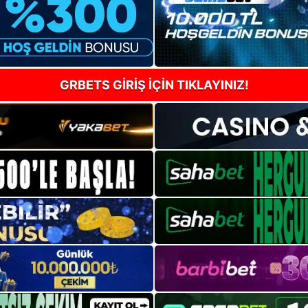
GRBETS GİRİŞ İÇİN TIKLAYINIZ!