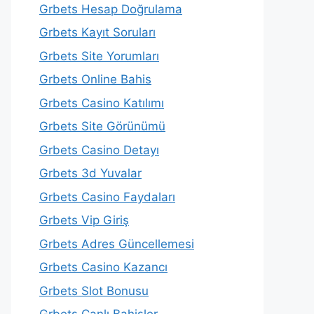
Grbets Hesap Doğrulama
Grbets Kayıt Soruları
Grbets Site Yorumları
Grbets Online Bahis
Grbets Casino Katılımı
Grbets Site Görünümü
Grbets Casino Detayı
Grbets 3d Yuvalar
Grbets Casino Faydaları
Grbets Vip Giriş
Grbets Adres Güncellemesi
Grbets Casino Kazancı
Grbets Slot Bonusu