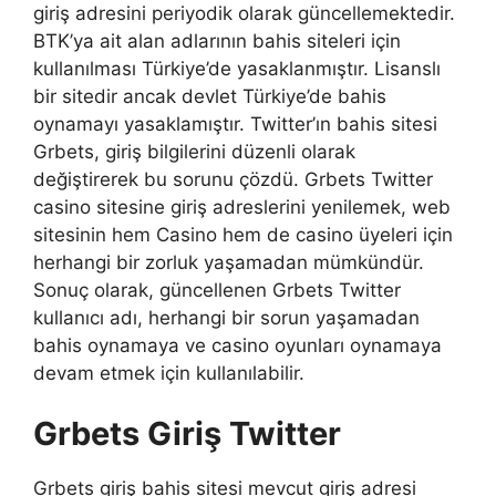
giriş adresini periyodik olarak güncellemektedir.
BTK’ya ait alan adlarının bahis siteleri için
kullanılması Türkiye’de yasaklanmıştır. Lisanslı
bir sitedir ancak devlet Türkiye’de bahis
oynamayı yasaklamıştır. Twitter’ın bahis sitesi
Grbets, giriş bilgilerini düzenli olarak
değiştirerek bu sorunu çözdü. Grbets Twitter
casino sitesine giriş adreslerini yenilemek, web
sitesinin hem Casino hem de casino üyeleri için
herhangi bir zorluk yaşamadan mümkündür.
Sonuç olarak, güncellenen Grbets Twitter
kullanıcı adı, herhangi bir sorun yaşamadan
bahis oynamaya ve casino oyunları oynamaya
devam etmek için kullanılabilir.
Grbets Giriş Twitter
Grbets giriş bahis sitesi mevcut giriş adresi