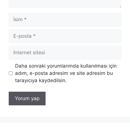
İsim
E-
posta
İnternet
sitesi
Daha sonraki yorumlarımda kullanılması için
adım, e-posta adresim ve site adresim bu
tarayıcıya kaydedilsin.