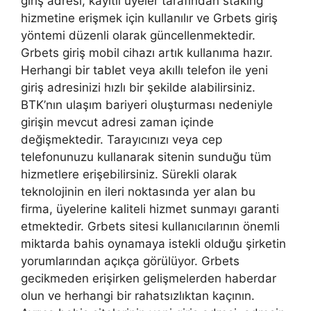
giriş adresi, kayıtlı üyeler tarafından staking
hizmetine erişmek için kullanılır ve Grbets giriş
yöntemi düzenli olarak güncellenmektedir.
Grbets giriş mobil cihazı artık kullanıma hazır.
Herhangi bir tablet veya akıllı telefon ile yeni
giriş adresinizi hızlı bir şekilde alabilirsiniz.
BTK’nın ulaşım bariyeri oluşturması nedeniyle
girişin mevcut adresi zaman içinde
değişmektedir. Tarayıcınızı veya cep
telefonunuzu kullanarak sitenin sunduğu tüm
hizmetlere erişebilirsiniz. Sürekli olarak
teknolojinin en ileri noktasında yer alan bu
firma, üyelerine kaliteli hizmet sunmayı garanti
etmektedir. Grbets sitesi kullanıcılarının önemli
miktarda bahis oynamaya istekli olduğu şirketin
yorumlarından açıkça görülüyor. Grbets
gecikmeden erişirken gelişmelerden haberdar
olun ve herhangi bir rahatsızlıktan kaçının.